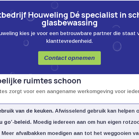
edrijf Houweling Dé specialist in s
glasbewassing
ling kies je voor een betrouwbare partner die staat voor
klanttevredenheid.
Contact opnemen
lijke ruimtes schoon
tes zorgt voor een aangename werkomgeving voor iedere
bruik van de keuken.​
Afwisselend gebruik kan helpen o
 go’-beleid.​
Moedig iedereen aan om hun eigen rotzooi
​
Meer afvalbakken moedigen aan tot het weggooien van 