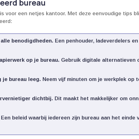
seerd bureau
 voor een netjes kantoor.​ Met deze eenvoudige tips bli
eerd:
 alle benodigdheden.​
Een penhouder, ladeverdelers e
pierwerk op je bureau.​
Gebruik digitale alternatieven 
je bureau leeg.​
Neem vijf minuten om je werkplek op t
vernietiger dichtbij.​
Dit maakt het makkelijker om onn
Een beleid waarbij iedereen zijn bureau aan het einde