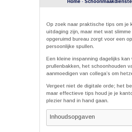
Home
-
Schoonmaakdiensten
Op zoek naar praktische tips om je
uitdaging zijn, maar met wat slimme
opgeruimd bureau zorgt voor een op
persoonlijke spullen.​
Een kleine inspanning dagelijks kan
prullenbakken, het schoonhouden van
aanmoedigen van collega’s om hetzel
Vergeet niet de digitale orde; het b
maar effectieve tips houd je je kant
plezier hand in hand gaan.​
Inhoudsopgaven