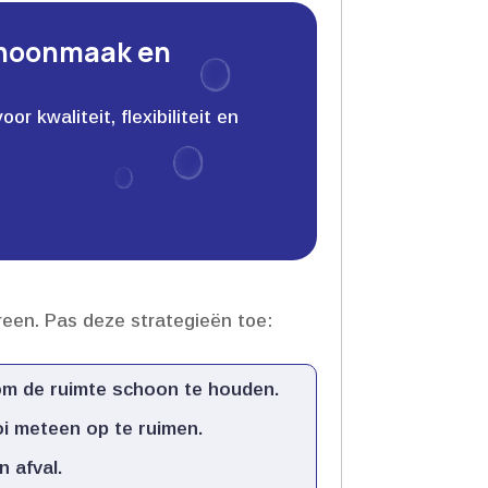
choonmaak en
 kwaliteit, flexibiliteit en
en.​ Pas deze strategieën toe:
m de ruimte schoon te houden.​
 meteen op te ruimen.​
afval.​