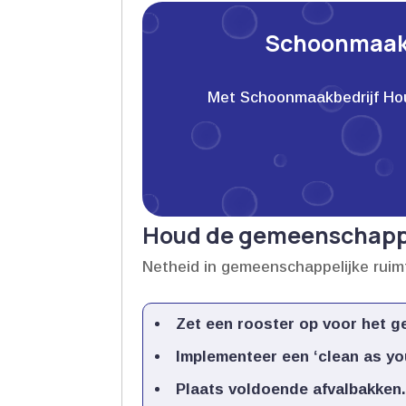
Schoonmaakb
Met Schoonmaakbedrijf Houwe
Houd de gemeenschappe
Netheid in gemeenschappelijke ruim
Zet een rooster op voor het ge
Implementeer een ‘clean as you
Plaats voldoende afvalbakken.