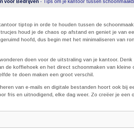
 voor Bedrijven
-
Tips om je kantoor tussen schoonmaakbe
 kantoor tiptop in orde te houden tussen de schoonmaa
 trucjes houd je de chaos op afstand en geniet je van e
geruimd hoofd, dus begin met het minimaliseren van r
 wonderen doen voor de uitstraling van je kantoor.​ Denk
 de koffiehoek en het direct schoonmaken van kleine ong
fde te doen maken een groot verschil.​
eheren van e-mails en digitale bestanden hoort ook bij e
oor fris en uitnodigend, elke dag weer.​ Zo creëer je een