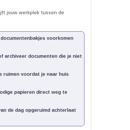
jft jouw werkplek tussen de
n documentenbakjes voorkomen
of archiveer documenten die je niet
e ruimen voordat je naar huis
odige papieren direct weg te
 van de dag opgeruimd achterlaat