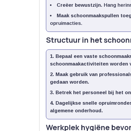
Creëer bewustzijn.​
Hang herinn
Maak schoonmaakspullen toega
opruimacties.​
Structuur in het scho
Bepaal een vaste schoonmaakro
schoonmaakactiviteiten worden v
Maak gebruik van professionals
gedaan worden.​
Betrek het personeel bij het o
Dagelijkse snelle opruimrondes
algemene onderhoud.​
Werkplek hygiëne bevo