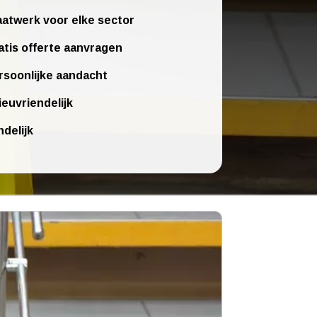
atwerk voor elke sector
atis offerte aanvragen
rsoonlijke aandacht
ieuvriendelijk
ndelijk