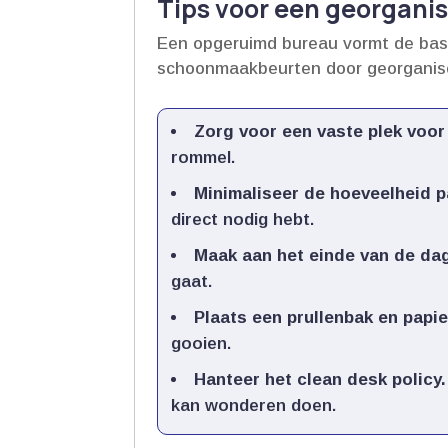
Tips voor een georgani
Een opgeruimd bureau vormt de basis
schoonmaakbeurten door georganis
Zorg voor een vaste plek voor
rommel.​
Minimaliseer de hoeveelheid pa
direct nodig hebt.​
Maak aan het einde van de dag 
gaat.​
Plaats een prullenbak en papier
gooien.​
Hanteer het clean desk policy.​
kan wonderen doen.​