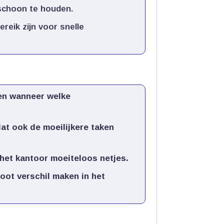
schoon te houden.​
reik zijn voor snelle
en wanneer welke
t ook de moeilijkere taken
 het kantoor moeiteloos netjes.​
ot verschil maken in het