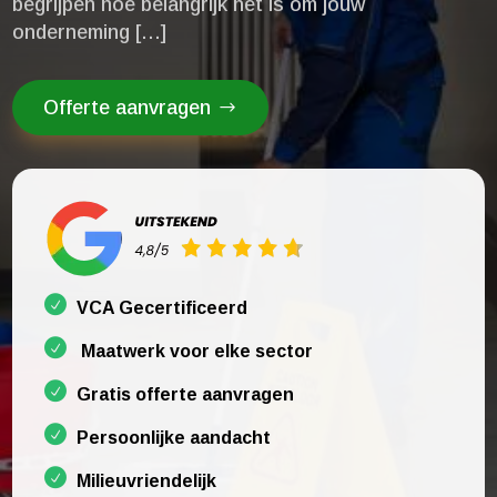
begrijpen hoe belangrijk het is om jouw
onderneming […]
Offerte aanvragen
VCA Gecertificeerd
Maatwerk voor elke sector
Gratis offerte aanvragen
Persoonlijke aandacht
Milieuvriendelijk