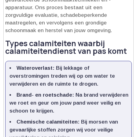
apparatuur.​ Ons proces bestaat uit een
zorgvuldige evaluatie, schadebeperkende
maatregelen, en vervolgens een grondige
schoonmaak en herstel van jouw omgeving.​
Types calamiteiten waarbij
calamiteitendienst van pas komt
Wateroverlast:
Bij lekkage of
overstromingen treden wij op om water te
verwijderen en de ruimte te drogen.​
Brand- en roetschade:
Na brand verwijderen
we roet en geur om jouw pand weer veilig en
schoon te krijgen.​
Chemische calamiteiten:
Bij morsen van
gevaarlijke stoffen zorgen wij voor veilige