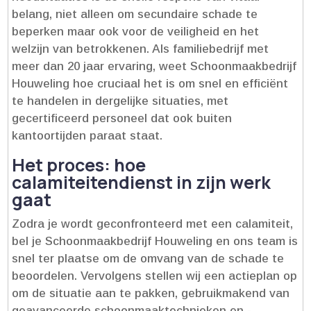
belang, niet alleen om secundaire schade te
beperken maar ook voor de veiligheid en het
welzijn van betrokkenen.​ Als familiebedrijf met
meer dan 20 jaar ervaring, weet Schoonmaakbedrijf
Houweling hoe cruciaal het is om snel en efficiënt
te handelen in dergelijke situaties, met
gecertificeerd personeel dat ook buiten
kantoortijden paraat staat.​
Het proces: hoe
calamiteitendienst in zijn werk
gaat
Zodra je wordt geconfronteerd met een calamiteit,
bel je Schoonmaakbedrijf Houweling en ons team is
snel ter plaatse om de omvang van de schade te
beoordelen.​ Vervolgens stellen wij een actieplan op
om de situatie aan te pakken, gebruikmakend van
geavanceerde schoonmaaktechnieken en -