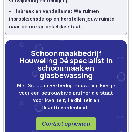
verwijdering en reiniging.​
Inbraak en vandalisme:
We ruimen
inbraakschade op en herstellen jouw ruimte
naar de oorspronkelijke staat.​
Schoonmaakbedrijf
Houweling Dé specialist in
schoonmaak en
glasbewassing
Met Schoonmaakbedrijf Houweling kies je
voor een betrouwbare partner die staat
voor kwaliteit, flexibiliteit en
klanttevredenheid.
Contact opnemen