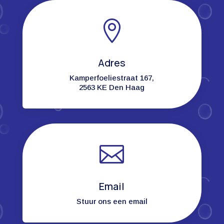

Adres
Kamperfoeliestraat 167,
2563 KE Den Haag

Email
Stuur ons een email