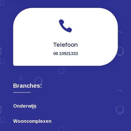

Telefoon
06 10921333
Branches:
Onderwijs
Wooncomplexen