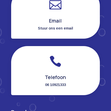

Email
Stuur ons een email

Telefoon
06 10921333