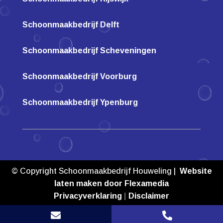
Schoonmaakbedrijf Delft
Schoonmaakbedrijf Scheveningen
Schoonmaakbedrijf Voorburg
Schoonmaakbedrijf Ypenburg
© Copyright Schoonmaakbedrijf Houweling |
Website
laten maken door Flexamedia
Privacyverklaring
|
Disclaimer

