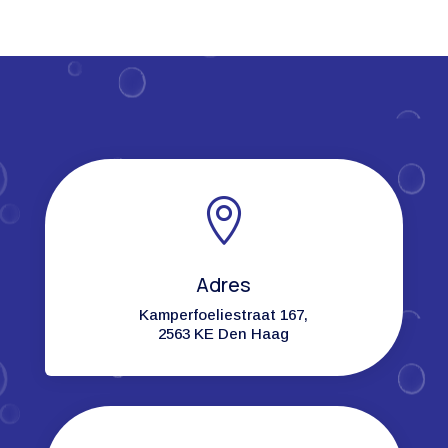

Adres
Kamperfoeliestraat 167,
2563 KE Den Haag