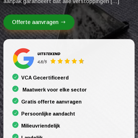
aanpak garandeert dat alle verstoppingen […]
Offerte aanvragen
VCA Gecertificeerd
Maatwerk voor elke sector
Gratis offerte aanvragen
Persoonlijke aandacht
Milieuvriendelijk
Landelijk