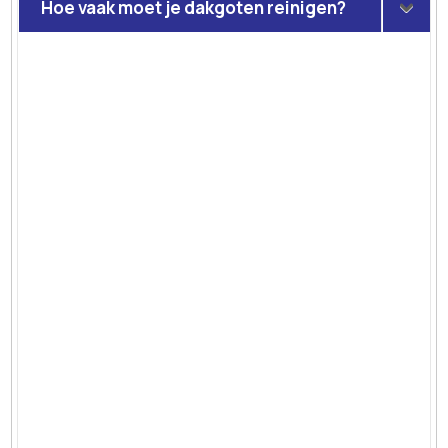
Hoe vaak moet je dakgoten reinigen?