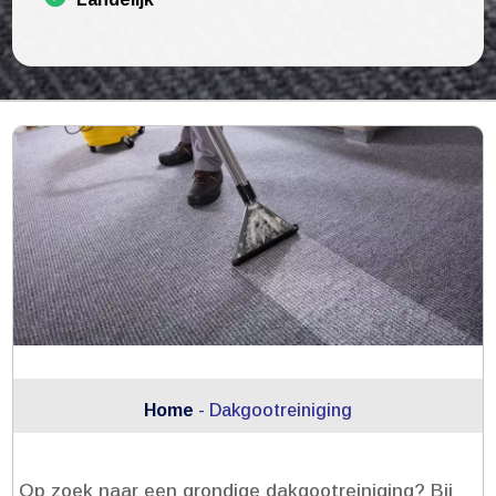
Home
-
Dakgootreiniging
Op zoek naar een grondige dakgootreiniging? Bij