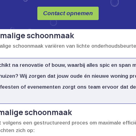
Contact opnemen
enmalige schoonmaak
malige schoonmaak variëren van lichte onderhoudsbeurten 
ikt na renovatie of bouw, waarbij alles spic en span mo
huizen? Wij zorgen dat jouw oude én nieuwe woning prop
feesten of evenementen zorgt ons team ervoor dat de 
nmalige schoonmaak
olgens een gestructureerd proces om maximale efficiënt
chten zich op: