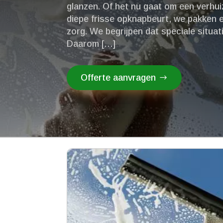
glanzen.​ Of het nu gaat om een verhu
diepe frisse opknapbeurt, we pakken e
zorg.​ We begrijpen dat speciale situa
Daarom […]
Offerte aanvragen