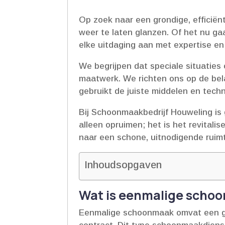
Op zoek naar een grondige, efficië
weer te laten glanzen.​ Of het nu g
elke uitdaging aan met expertise en 
We begrijpen dat speciale situaties
maatwerk.​ We richten ons op de bel
gebruikt de juiste middelen en techn
Bij Schoonmaakbedrijf Houweling is 
alleen opruimen; het is het revital
naar een schone, uitnodigende ruimt
Inhoudsopgaven
Wat is eenmalige scho
Eenmalige schoonmaak omvat een gron