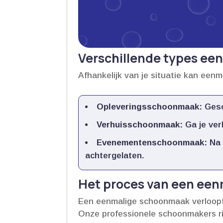
Verschillende types e
Afhankelijk van je situatie kan een
Opleveringsschoonmaak:
Gesch
Verhuisschoonmaak:
Ga je ver
Evenementenschoonmaak:
Na 
achtergelaten.​
Het proces van een ee
Een eenmalige schoonmaak verloopt v
Onze professionele schoonmakers ri