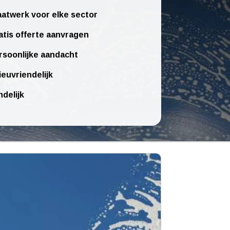
atwerk voor elke sector
atis offerte aanvragen
rsoonlijke aandacht
ieuvriendelijk
ndelijk