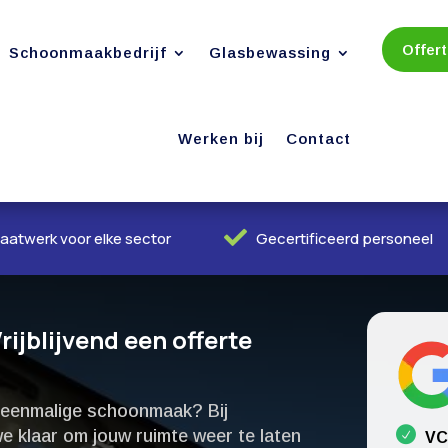
Offer
Schoonmaakbedrijf
Glasbewassing
Werken bij
Contact

aatwerk voor elke sector
Gecertificeerd personeel
jblijvend een offerte
e eenmalige schoonmaak? Bij
 klaar om jouw ruimte weer te laten
VC