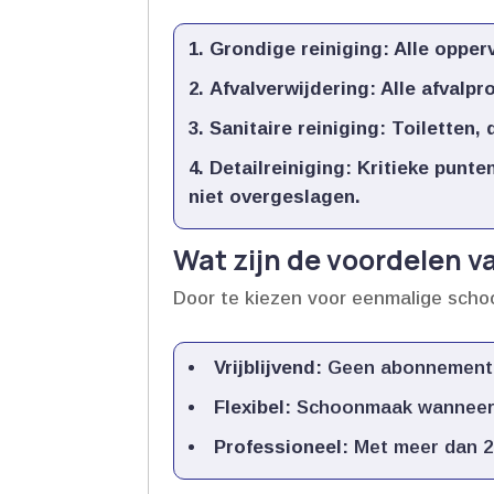
Grondige reiniging:
Alle opper
Afvalverwijdering:
Alle afvalpr
Sanitaire reiniging:
Toiletten, 
Detailreiniging:
Kritieke punte
niet overgeslagen.​
Wat zijn de voordelen 
Door te kiezen voor eenmalige scho
Vrijblijvend:
Geen abonnementen
Flexibel:
Schoonmaak wanneer he
Professioneel:
Met meer dan 20 