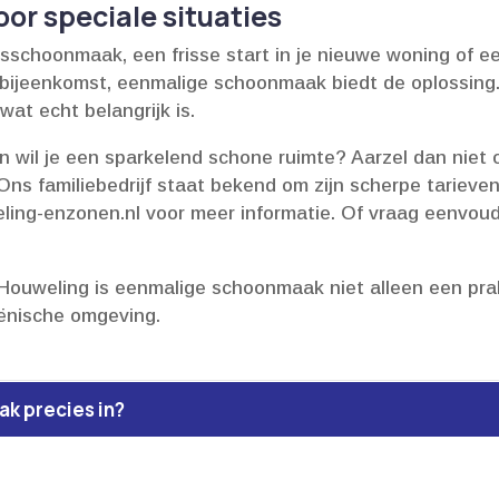
or speciale situaties
sschoonmaak, een frisse start in je nieuwe woning of ee
e bijeenkomst, eenmalige schoonmaak biedt de oplossing.
wat echt belangrijk is.​
en wil je een sparkelend schone ruimte? Aarzel dan nie
s familiebedrijf staat bekend om zijn scherpe tarieven 
ing-enzonen.​nl voor meer informatie.​ Of vraag eenvoudi
ouweling is eenmalige schoonmaak niet alleen een pra
ënische omgeving.​
k precies in?