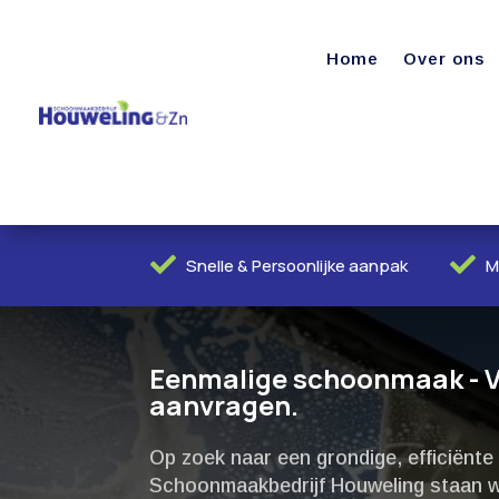
Home
Over ons


Snelle & Persoonlijke aanpak
M
Eenmalige schoonmaak - Vri
aanvragen.
Op zoek naar een grondige, efficiënt
Schoonmaakbedrijf Houweling staan we