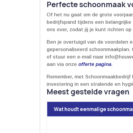
Perfecte schoonmaak vo
Of het nu gaat om de grote voorjaar
bedrijfspand tijdens een belangrijk
ons over, zodat jij je kunt richten op 
Ben je overtuigd van de voordelen 
gepersonaliseerd schoonmaakplan.​ On
of stuur een e-mail naar info@houwel
aan via onze
offerte pagina
.​
Remember, met Schoonmaakbedrijf H
investering in een stralende en hygi
Meest gestelde vragen
Wat houdt eenmalige schoonmaa