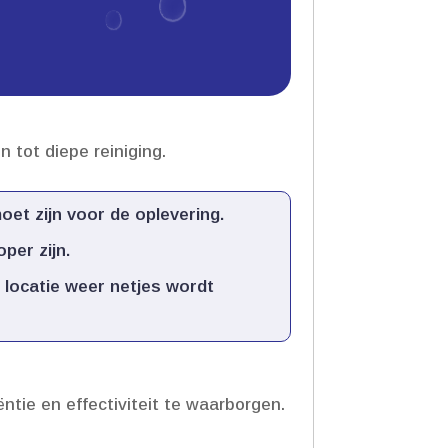
tot diepe reiniging.​
et zijn voor de oplevering.​
er zijn.​
locatie weer netjes wordt
ie en effectiviteit te waarborgen.​