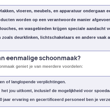
vlakken, vloeren, meubels, en apparatuur ondergaan e
oducten worden op een verantwoorde manier afgevoerd
douches, en wasgebieden krijgen speciale aandacht vo
n zoals deurklinken, lichtschakelaars en andere vaak
van eenmalige schoonmaak?
onmaak geniet je van meerdere voordelen:
 of langlopende verplichtingen.​
t jou uitkomt, inclusief de mogelijkheid voor spoeda
jaar ervaring en gecertificeerd personeel ben je verzek