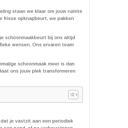
ling staan we klaar om jouw ruimte
pe frisse opknapbeurt, we pakken
ge schoonmaakbeurt bij ons altijd
ifieke wensen.​ Ons ervaren team
 eenmalige schoonmaak meer is dan
 laat ons jouw plek transformeren
at je vastzit aan een periodiek