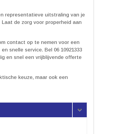
n representatieve uitstraling van je
​ Laat de zorg voor properheid aan
t om contact op te nemen voor een
en snelle service.​ Bel 06 10921333
g en snel een vrijblijvende offerte
ktische keuze, maar ook een