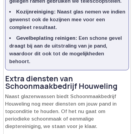
gelegen ramen gebruiken we telescoopstelen.​
Kozijnreiniging:
Naast glas nemen we indien
gewenst ook de kozijnen mee voor een
compleet resultaat.​
Gevelbeplating reinigen:
Een schone gevel
draagt bij aan de uitstraling van je pand,
waardoor dit ook tot de mogelijkheden
behoort.​
Extra diensten van
Schoonmaakbedrijf Houweling
Naast glazenwassen biedt Schoonmaakbedrijf
Houweling nog meer diensten om jouw pand in
topconditie te houden.​ Of het nu gaat om
periodieke schoonmaak of eenmalige
dieptereiniging, we staan voor je klaar.​