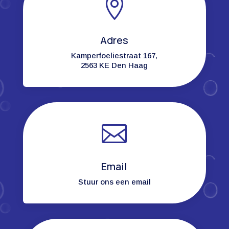

Adres
Kamperfoeliestraat 167,
2563 KE Den Haag

Email
Stuur ons een email