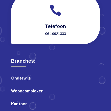

Telefoon
06 10921333
Branches:
Onderwijs
Wooncomplexen
Kantoor