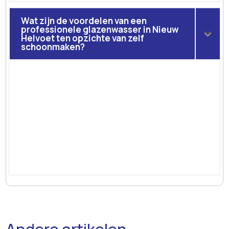
Wat zijn de voordelen van een
professionele glazenwasser in Nieuw
Helvoet ten opzichte van zelf
schoonmaken?