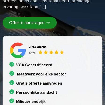
professioneel aan.​ Ons team heeft jarenlange
ervaring, we staan […]
Offerte aanvragen
VCA Gecertificeerd
Maatwerk voor elke sector
Gratis offerte aanvragen
Persoonlijke aandacht
Milieuvriendelijk