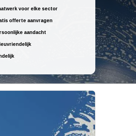
atwerk voor elke sector
atis offerte aanvragen
rsoonlijke aandacht
ieuvriendelijk
ndelijk