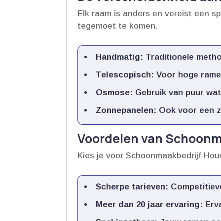
Elk raam is anders en vereist een sp
tegemoet te komen.​
Handmatig:
Traditionele metho
Telescopisch:
Voor hoge ramen 
Osmose:
Gebruik van puur wate
Zonnepanelen:
Ook voor een za
Voordelen van Schoonm
Kies je voor Schoonmaakbedrijf Houw
Scherpe tarieven:
Competitieve 
Meer dan 20 jaar ervaring:
Erva