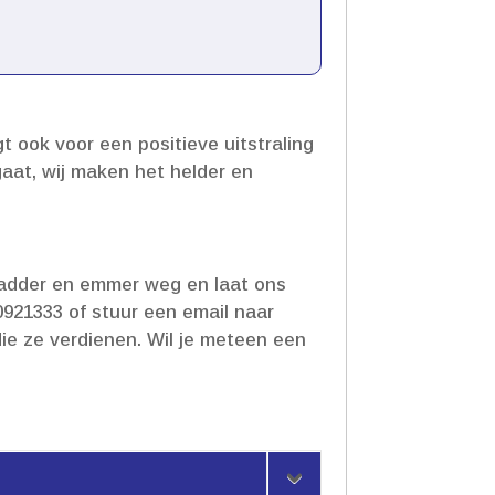
gt ook voor een positieve uitstraling
gaat, wij maken het helder en
 ladder en emmer weg en laat ons
10921333 of stuur een email naar
ie ze verdienen.​ Wil je meteen een