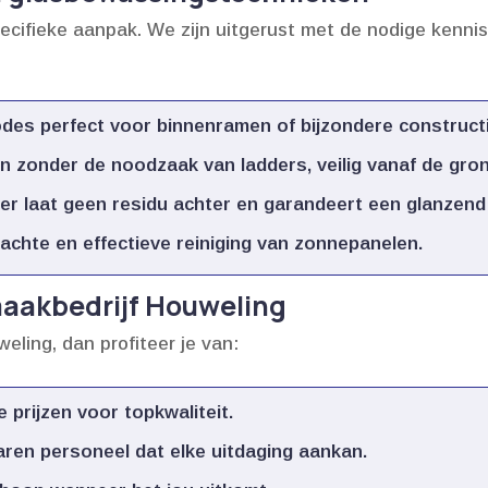
ecifieke aanpak.​ We zijn uitgerust met de nodige kenni
des perfect voor binnenramen of bijzondere constructi
zonder de noodzaak van ladders, veilig vanaf de grond
r laat geen residu achter en garandeert een glanzend 
chte en effectieve reiniging van zonnepanelen.​
aakbedrijf Houweling
eling, dan profiteer je van:
prijzen voor topkwaliteit.​
ren personeel dat elke uitdaging aankan.​