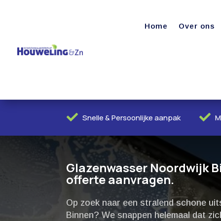
Home
Over ons


Snelle & Persoonlijke aanpak
M
Glazenwasser Noordwijk Bin
offerte aanvragen.
Op zoek naar een stralend schone uit
Binnen? We snappen helemaal dat zich