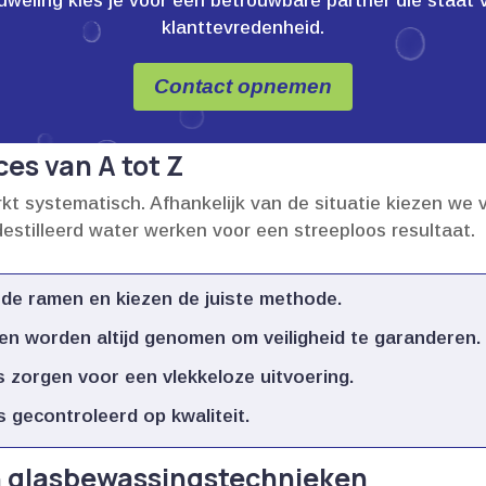
ling kies je voor een betrouwbare partner die staat voor
klanttevredenheid.
Contact opnemen
es van A tot Z
t systematisch.​ Afhankelijk van de situatie kiezen we
stilleerd water werken voor een streeploos resultaat.​
e ramen en kiezen de juiste methode.​
en worden altijd genomen om veiligheid te garanderen.​
zorgen voor een vlekkeloze uitvoering.​
 gecontroleerd op kwaliteit.​
n glasbewassingstechnieken