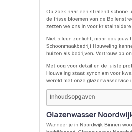
Op zoek naar een stralend schone u
de frisse bloemen van de Bollenstre
zetten we ons in voor kristalheldere 
Niet alleen zonlicht, maar ook jouw 
Schoonmaakbedrijf Houweling kennen
huizen als bedrijven.​ Vertrouw op o
Met oog voor detail en de juiste pro
Houweling staat synoniem voor kwali
wereld met onze glazenwasservice in
Inhoudsopgaven
Glazenwasser Noordwijk
Wanneer je in Noordwijk Binnen woon