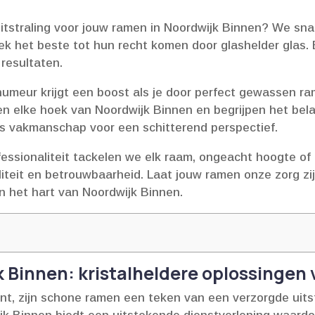
itstraling voor jouw ramen in Noordwijk Binnen? We sna
ek het beste tot hun recht komen door glashelder glas.​
resultaten.​
humeur krijgt een boost als je door perfect gewassen rame
 elke hoek van Noordwijk Binnen en begrijpen het bela
ns vakmanschap voor een schitterend perspectief.​
fessionaliteit tackelen we elk raam, ongeacht hoogte of
teit en betrouwbaarheid.​ Laat jouw ramen onze zorg zi
 het hart van Noordwijk Binnen.​
 Binnen: kristalheldere oplossingen
t, zijn schone ramen een teken van een verzorgde uitst