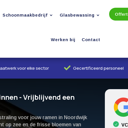
Offer
Schoonmaakbedrijf
Glasbewassing
Werken bij
Contact

aatwerk voor elke sector
Gecertificeerd personeel
nen - Vrijblijvend een
straling voor jouw ramen in Noordwijk
t op zee en de frisse bloemen van
VC