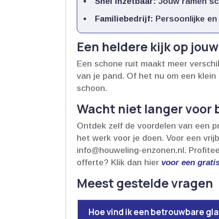
Snel inzetbaar:
Jouw ramen sch
Familiebedrijf:
Persoonlijke en 
Een heldere kijk op jo
Een schone ruit maakt meer verschil d
van je pand.​ Of het nu om een klei
schoon.​
Wacht niet langer voor
Ontdek zelf de voordelen van een p
het werk voor je doen.​ Voor een vrij
info@houweling-enzonen.​nl.​ Profit
offerte? Klik dan hier
voor een gratis
Meest gestelde vragen
Hoe vind ik een betrouwbare gl