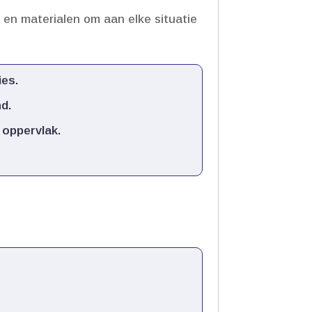
s en materialen om aan elke situatie
es.​
.​
oppervlak.​