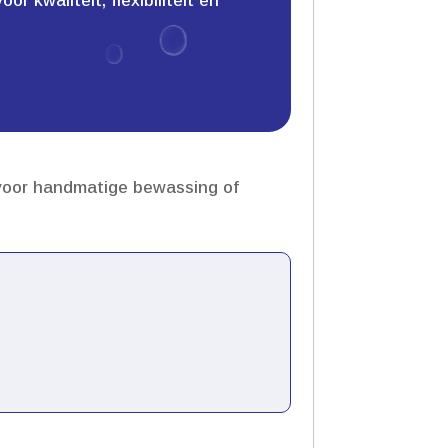
 kwaliteit, flexibiliteit en
 voor handmatige bewassing of