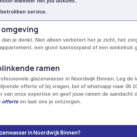
oon wanneer het jou uitkomt.​
betrokken service.​
uw omgeving
an je denkt.​ Niet alleen verbetert het je zicht, het zor
n appartement, een groot kantoorpand of een winkelruit 
 blinkende ramen
rofessionele glazenwasser in Noordwijk Binnen.​ Leg de
blijvende offerte of bij vragen, bel of whatsapp naar 06 
eer van onze expertise en geef jouw ramen de aandacht d
 offerte
en laat ons je ontzorgen.​
azenwasser in Noordwijk Binnen?