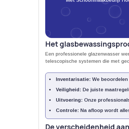
Met Schoonmaakbedrijf Houwe
Het glasbewassingsproc
Een professionele glazenwasser werk
telescopische systemen die met gede
Inventarisatie:
We beoordelen d
Veiligheid:
De juiste maatregel
Uitvoering:
Onze professionals 
Controle:
Na afloop wordt alles
De verscheidenheid aa