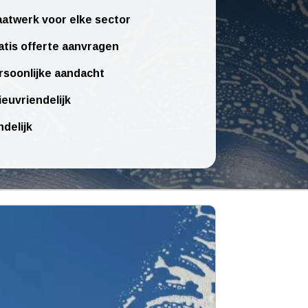
atwerk voor elke sector
atis offerte aanvragen
rsoonlijke aandacht
ieuvriendelijk
ndelijk