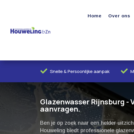
Home
Over ons


Snelle & Persoonlijke aanpak
M
Glazenwasser Rijnsburg - Vr
aanvragen.
Ben je op zoek naar een helder uitzic
Houweling biedt professionele glazen