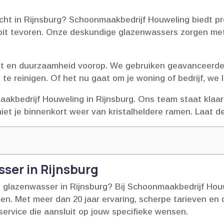
icht in Rijnsburg? Schoonmaakbedrijf Houweling biedt p
oit tevoren.​ Onze deskundige glazenwassers zorgen met
teit en duurzaamheid voorop.​ We gebruiken geavanceerde
 reinigen.​ Of het nu gaat om je woning of bedrijf, we la
akbedrijf Houweling in Rijnsburg.​ Ons team staat klaar 
niet je binnenkort weer van kristalheldere ramen.​ Laat
ser in Rijnsburg
 glazenwasser in Rijnsburg? Bij Schoonmaakbedrijf Houw
men.​ Met meer dan 20 jaar ervaring, scherpe tarieven en
ervice die aansluit op jouw specifieke wensen.​