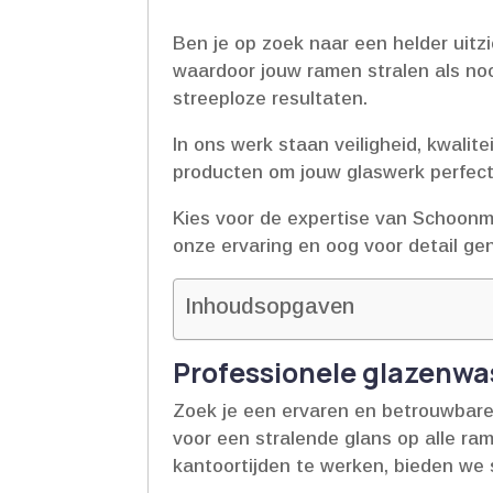
Ben je op zoek naar een helder uitz
waardoor jouw ramen stralen als no
streeploze resultaten.​
In ons werk staan veiligheid, kwali
producten om jouw glaswerk perfect te
Kies voor de expertise van Schoonma
onze ervaring en oog voor detail ge
Inhoudsopgaven
Professionele glazenwas
Zoek je een ervaren en betrouwbare
voor een stralende glans op alle ra
kantoortijden te werken, bieden we s