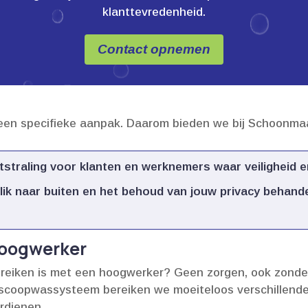
klanttevredenheid.
Contact opnemen
een specifieke aanpak.​ Daarom bieden we bij Schoonma
straling voor klanten en werknemers waar veiligheid en
lik naar buiten en het behoud van jouw privacy behan
hoogwerker
bereiken is met een hoogwerker? Geen zorgen, ook zonde
escoopwassysteem bereiken we moeiteloos verschillende 
dienen.​