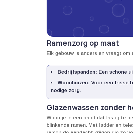
Ramenzorg op maat
Elk gebouw is anders en vraagt om 
Bedrijfspanden:
Een schone uit
Woonhuizen:
Voor een frisse b
nodige zorg.​
Glazenwassen zonder 
Woon je in een pand dat lastig te 
blinkende ramen.​ Met ladder en tel
ramen de aandacht krijgen die ze ver