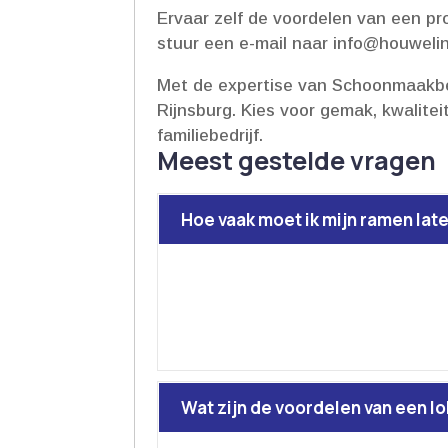
Ervaar zelf de voordelen van een pr
stuur een e-mail naar info@houwelin
Met de expertise van Schoonmaakbed
Rijnsburg.​ Kies voor gemak, kwalite
familiebedrijf.​
Meest gestelde vragen
Hoe vaak moet ik mijn ramen lat
Wat zijn de voordelen van een l