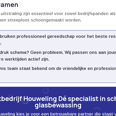
 ramen
uitstraling zijn essentieel voor zowel bedrijfspanden a
men streeploos schoongemaakt worden.​
bruiken professioneel gereedschap voor het beste res
​
druk schema? Geen probleem.​ Wij passen ons aan jouw
 werktijden actief zijn.​
ns team staat bekend om de vriendelijke en profession
edrijf Houweling Dé specialist in s
glasbewassing
ling kies je voor een betrouwbare partner die staat voor