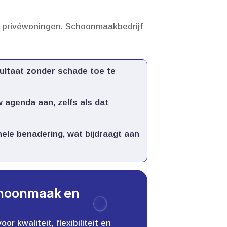
ls privéwoningen.​ Schoonmaakbedrijf
ultaat zonder schade toe te
 agenda aan, zelfs als dat
ele benadering, wat bijdraagt aan
choonmaak en
 kwaliteit, flexibiliteit en