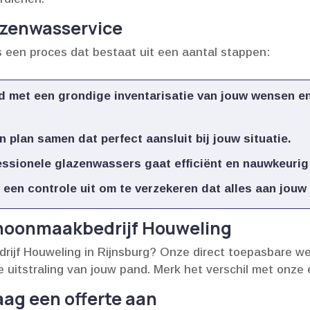
azenwasservice
een proces dat bestaat uit een aantal stappen:
jd met een grondige inventarisatie van jouw wensen e
n plan samen dat perfect aansluit bij jouw situatie.​
sionele glazenwassers gaat efficiënt en nauwkeurig t
een controle uit om te verzekeren dat alles aan jouw
choonmaakbedrijf Houweling
jf Houweling in Rijnsburg? Onze direct toepasbare wer
itstraling van jouw pand.​ Merk het verschil met onze 
aag een offerte aan