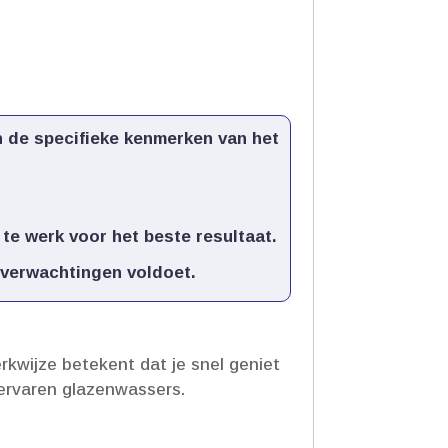
n de specifieke kenmerken van het
e werk voor het beste resultaat.​
 verwachtingen voldoet.​
kwijze betekent dat je snel geniet
ervaren glazenwassers.​