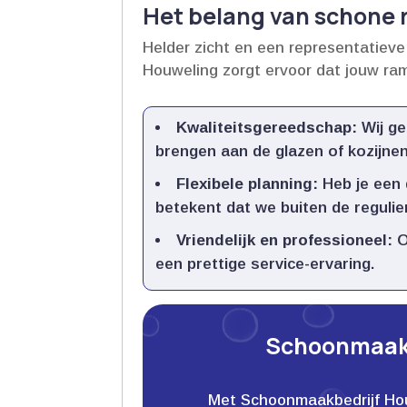
Het belang van schone
Helder zicht en een representatieve 
Houweling zorgt ervoor dat jouw ra
Kwaliteitsgereedschap:
Wij ge
brengen aan de glazen of kozijnen.
Flexibele planning:
Heb je een 
betekent dat we buiten de reguliere
Vriendelijk en professioneel:
O
een prettige service-ervaring.​
Schoonmaakb
Met Schoonmaakbedrijf Houwe