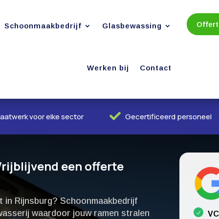
Offer
Schoonmaakbedrijf
Glasbewassing
Werken bij
Contact

aatwerk voor elke sector
Gecertificeerd personeel
ijblijvend een offerte
ht in Rijnsburg? Schoonmaakbedrijf
wasserij waardoor jouw ramen stralen
VC