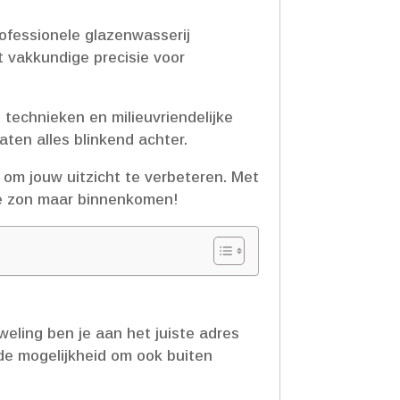
rofessionele glazenwasserij
 vakkundige precisie voor
 technieken en milieuvriendelijke
ten alles blinkend achter.​
om jouw uitzicht te verbeteren.​ Met
 de zon maar binnenkomen!
eling ben je aan het juiste adres
 de mogelijkheid om ook buiten