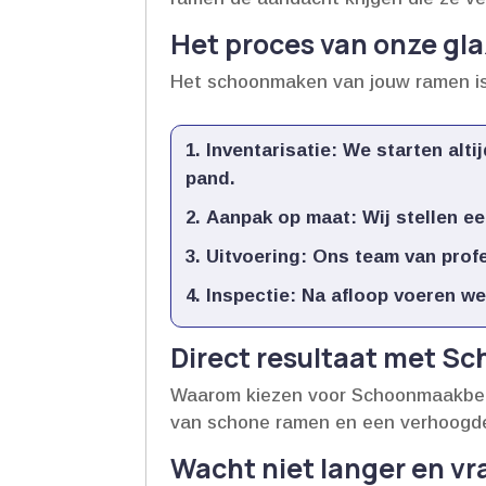
Het proces van onze gl
Het schoonmaken van jouw ramen is 
Inventarisatie:
We starten alti
pand.​
Aanpak op maat:
Wij stellen ee
Uitvoering:
Ons team van profes
Inspectie:
Na afloop voeren we 
Direct resultaat met S
Waarom kiezen voor Schoonmaakbedri
van schone ramen en een verhoogde u
Wacht niet langer en vr