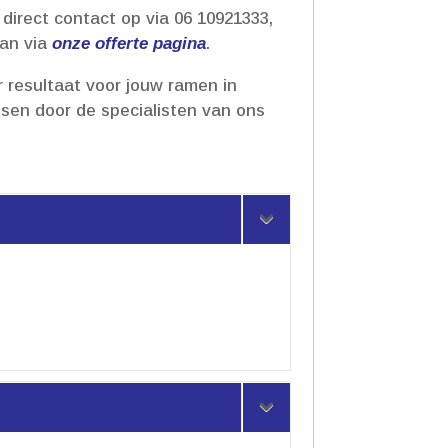
direct contact op via 06 10921333,
aan via
onze offerte pagina
.​
 resultaat voor jouw ramen in
assen door de specialisten van ons