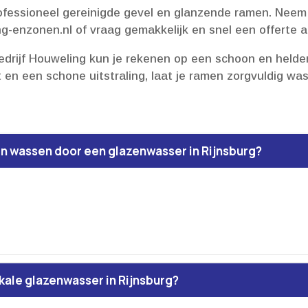
ofessioneel gereinigde gevel en glanzende ramen.​ Neem 
g-enzonen.​nl of vraag gemakkelijk en snel een offerte 
rijf Houweling kun je rekenen op een schoon en helder
it en een schone uitstraling, laat je ramen zorgvuldig w
en wassen door een glazenwasser in Rijnsburg?
okale glazenwasser in Rijnsburg?