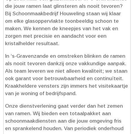
die jouw ramen laat glinsteren als nooit tevoren?
Bij Schoonmaakbedrijf Houweling staan wij klaar
om elke glasoppervlakte toonbeeldig schoon te
maken.​ We kennen de kneepjes van het vak en
zorgen met precisie en aandacht voor een
kristalhelder resultaat.​
In ‘s-Gravenzande en omstreken blinken de ramen
als nooit tevoren dankzij onze vakkundige aanpak.​
Als team leveren we niet alleen kwaliteit; we staan
ook garant voor betrouwbaarheid en continuïteit.​
Kraakheldere vensters zijn immers het visitekaartje
van je woning of bedrijfspand.​
Onze dienstverlening gaat verder dan het zemen
van ramen.​ Wij bieden een totaalpakket aan
schoonmaakdiensten aan die jouw omgeving fris
en sprankelend houden.​ Van periodiek onderhoud