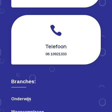

Telefoon
06 10921333
Branches:
Onderwijs
Wooncomplexen