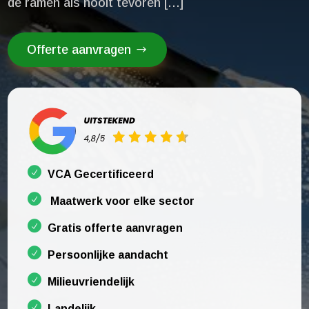
de ramen als nooit tevoren […]
Offerte aanvragen
VCA Gecertificeerd
Maatwerk voor elke sector
Gratis offerte aanvragen
Persoonlijke aandacht
Milieuvriendelijk
Landelijk