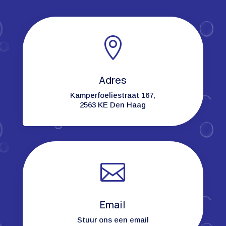

Adres
Kamperfoeliestraat 167,
2563 KE Den Haag

Email
Stuur ons een email