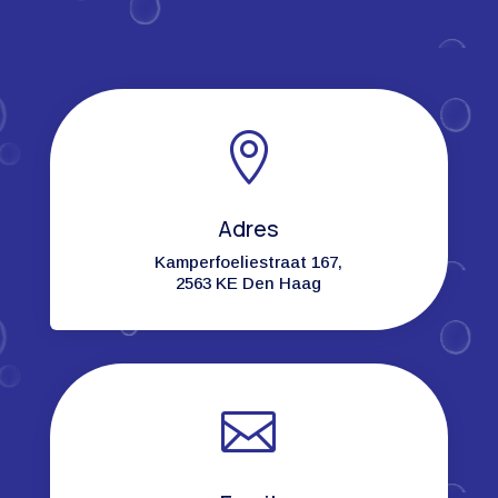

Adres
Kamperfoeliestraat 167,
2563 KE Den Haag
