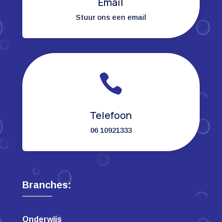
Email
Stuur ons een email

Telefoon
06 10921333
Branches:
Onderwijs