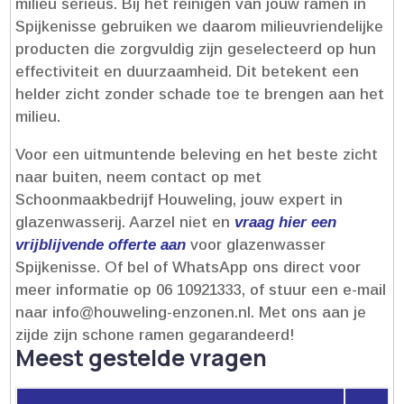
milieu serieus.​ Bij het reinigen van jouw ramen in
Spijkenisse gebruiken we daarom milieuvriendelijke
producten die zorgvuldig zijn geselecteerd op hun
effectiviteit en duurzaamheid.​ Dit betekent een
helder zicht zonder schade toe te brengen aan het
milieu.​
Voor een uitmuntende beleving en het beste zicht
naar buiten, neem contact op met
Schoonmaakbedrijf Houweling, jouw expert in
glazenwasserij.​ Aarzel niet en
vraag hier een
vrijblijvende offerte aan
voor glazenwasser
Spijkenisse.​ Of bel of WhatsApp ons direct voor
meer informatie op 06 10921333, of stuur een e-mail
naar info@houweling-enzonen.​nl.​ Met ons aan je
zijde zijn schone ramen gegarandeerd!
Meest gestelde vragen