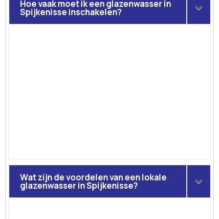
Hoe vaak moet ik een glazenwasser in
Spijkenisse inschakelen?
Wat zijn de voordelen van een lokale
glazenwasser in Spijkenisse?