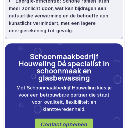
Energie-efficiëntie:
Schone ramen laten
meer zonlicht door, wat kan bijdragen aan
natuurlijke verwarming en de behoefte aan
kunstlicht vermindert, met een lagere
energierekening tot gevolg.​
Schoonmaakbedrijf
Houweling Dé specialist in
schoonmaak en
glasbewassing
Met Schoonmaakbedrijf Houweling kies je
voor een betrouwbare partner die staat
voor kwaliteit, flexibiliteit en
klanttevredenheid.
Contact opnemen