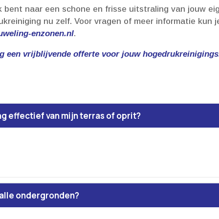
k bent naar een schone en frisse uitstraling van jouw ei
ukreiniging nu zelf.​ Voor vragen of meer informatie kun 
weling-enzonen.​nl
.​
ng een vrijblijvende offerte voor jouw hogedrukreiniging
 effectief van mijn terras of oprit?
r alle ondergronden?