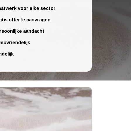
atwerk voor elke sector
atis offerte aanvragen
rsoonlijke aandacht
ieuvriendelijk
ndelijk