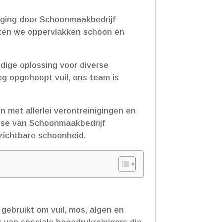
niging door Schoonmaakbedrijf
uiten we oppervlakken schoon en
ndige oplossing voor diverse
g opgehoopt vuil, ons team is
 met allerlei verontreinigingen en
tise van Schoonmaakbedrijf
zichtbare schoonheid.​
gebruikt om vuil, mos, algen en