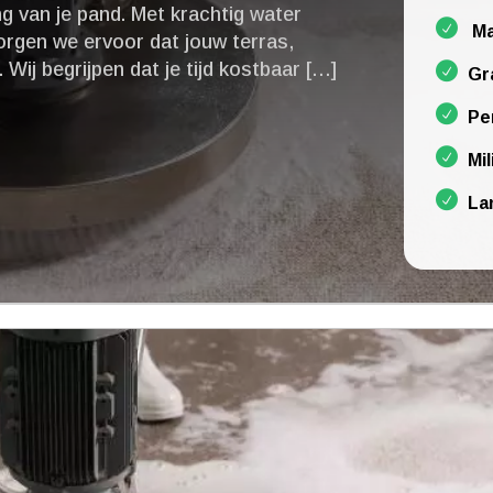
g van je pand.​ Met krachtig water
Ma
rgen we ervoor dat jouw terras,
.​ Wij begrijpen dat je tijd kostbaar […]
Gr
Pe
Mil
La