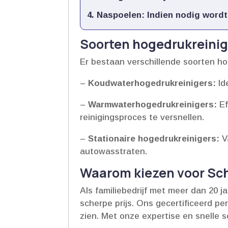
Naspoelen:
Indien nodig wordt
Soorten hogedrukreinig
Er bestaan verschillende soorten hog
–
Koudwaterhogedrukreinigers:
Id
–
Warmwaterhogedrukreinigers:
Ef
reinigingsproces te versnellen.​
–
Stationaire hogedrukreinigers:
V
autowasstraten.​
Waarom kiezen voor Sc
Als familiebedrijf met meer dan 20 
scherpe prijs.​ Ons gecertificeerd pe
zien.​ Met onze expertise en snelle 