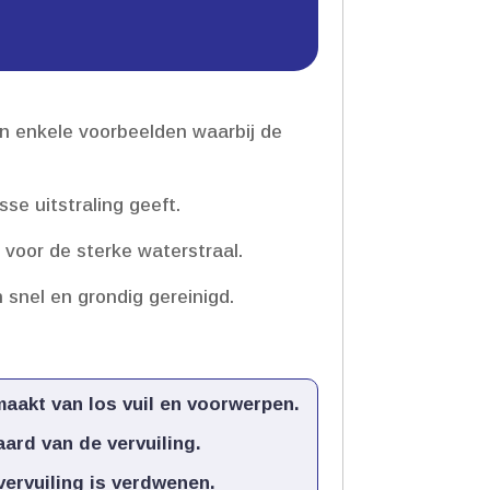
jn enkele voorbeelden waarbij de
e uitstraling geeft.​
 voor de sterke waterstraal.​
nel en grondig gereinigd.​
akt van los vuil en voorwerpen.​
ard van de vervuiling.​
rvuiling is verdwenen.​