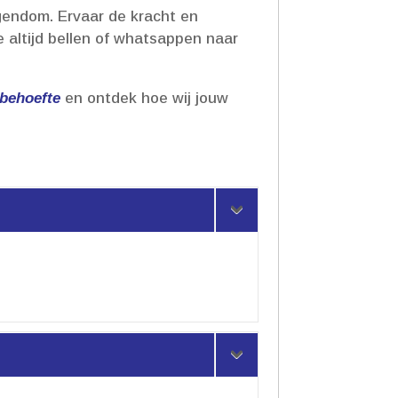
gendom.​ Ervaar de kracht en
je altijd bellen of whatsappen naar
sbehoefte
en ontdek hoe wij jouw