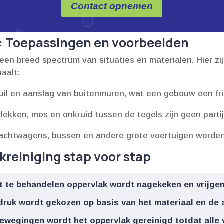
Contact opnemen
: Toepassingen en voorbeelden
een breed spectrum van situaties en materialen.​ Hier zi
aalt:
il en aanslag van buitenmuren, wat een gebouw een friss
lekken, mos en onkruid tussen de tegels zijn geen partij
achtwagens, bussen en andere grote voertuigen worden s
reiniging stap voor stap
 te behandelen oppervlak wordt nagekeken en vrijgema
druk wordt gekozen op basis van het materiaal en de a
wegingen wordt het oppervlak gereinigd totdat alle ve