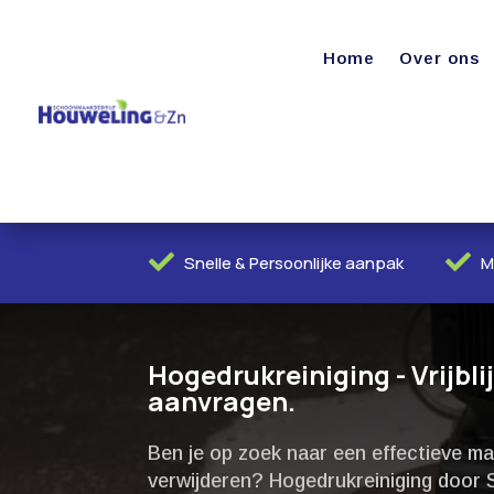
Home
Over ons


Snelle & Persoonlijke aanpak
M
Hogedrukreiniging - Vrijbli
aanvragen.
Ben je op zoek naar een effectieve ma
verwijderen? Hogedrukreiniging door