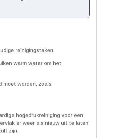
udige reinigingstaken.​
bruiken warm water om het
gd moet worden, zoals
ardige hogedrukreiniging voor een
ervlak er weer als nieuw uit te laten
t zijn.​