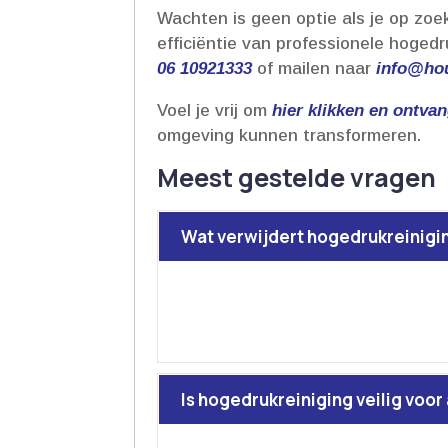
Wachten is geen optie als je op zoe
efficiëntie van professionele hogedr
06 10921333
of mailen naar
info@hou
Voel je vrij om
hier klikken en ontva
omgeving kunnen transformeren.​
Meest gestelde vragen
Wat verwijdert hogedrukreiniging
Is hogedrukreiniging veilig voo