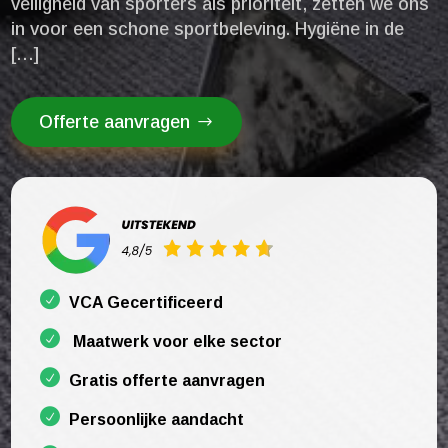
veiligheid van sporters als prioriteit, zetten we ons
in voor een schone sportbeleving.​ Hygiëne in de
[…]
Offerte aanvragen
VCA Gecertificeerd
Maatwerk voor elke sector
Gratis offerte aanvragen
Persoonlijke aandacht