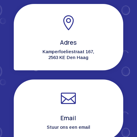

Adres
Kamperfoeliestraat 167,
2563 KE Den Haag

Email
Stuur ons een email