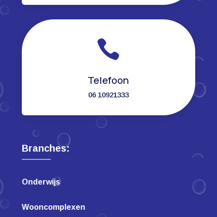

Telefoon
06 10921333
Branches:
Onderwijs
Wooncomplexen