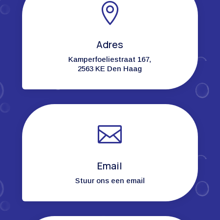

Adres
Kamperfoeliestraat 167,
2563 KE Den Haag

Email
Stuur ons een email