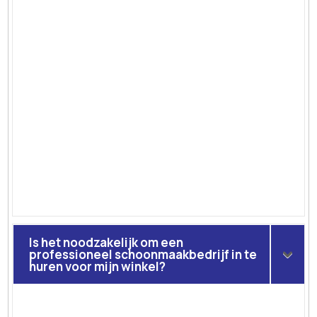
Is het noodzakelijk om een
professioneel schoonmaakbedrijf in te
huren voor mijn winkel?