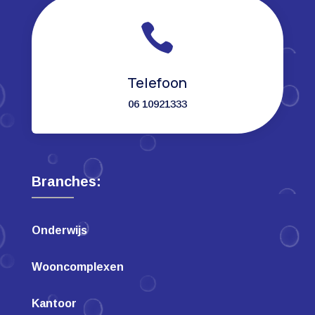

Telefoon
06 10921333
Branches:
Onderwijs
Wooncomplexen
Kantoor