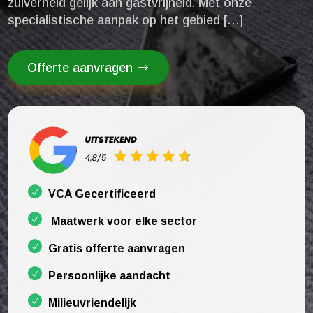
zuiverheid gelijk aan gastvrijheid.​ Met onze
specialistische aanpak op het gebied […]
Offerte aanvragen
VCA Gecertificeerd
Maatwerk voor elke sector
Gratis offerte aanvragen
Persoonlijke aandacht
Milieuvriendelijk