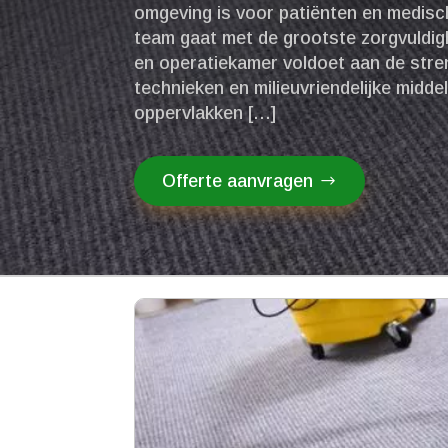
omgeving is voor patiënten en medisc
team gaat met de grootste zorgvuldigh
en operatiekamer voldoet aan de str
technieken en milieuvriendelijke midd
oppervlakken […]
Offerte aanvragen