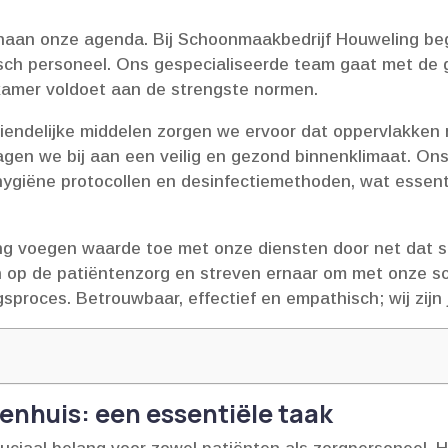
naan onze agenda.​ Bij Schoonmaakbedrijf Houweling be
ch personeel.​ Ons gespecialiseerde team gaat met de g
kamer voldoet aan de strengste normen.​
iendelijke middelen zorgen we ervoor dat oppervlakken 
 dragen we bij aan een veilig en gezond binnenklimaat.​
hygiëne protocollen en desinfectiemethoden, wat essent
g voegen waarde toe met onze diensten door net dat sta
op de patiëntenzorg en streven ernaar om met onze s
sproces.​ Betrouwbaar, effectief en empathisch; wij zijn 
enhuis: een essentiële taak