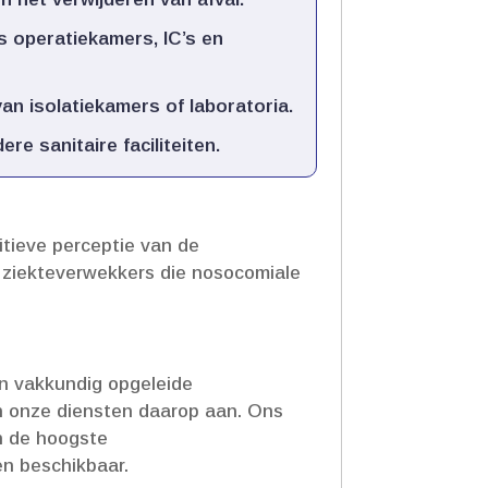
s operatiekamers, IC’s en
an isolatiekamers of laboratoria.​
 sanitaire faciliteiten.​
itieve perceptie van de
 ziekteverwekkers die nosocomiale
en vakkundig opgeleide
n onze diensten daarop aan.​ Ons
an de hoogste
n beschikbaar.​