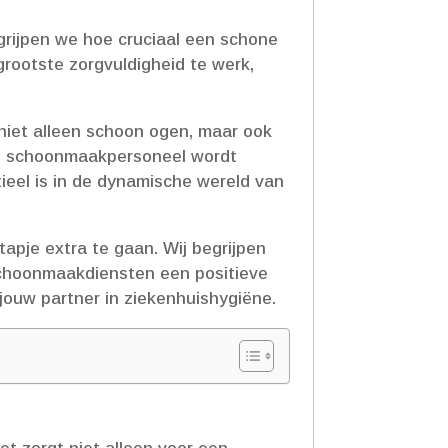
grijpen we hoe cruciaal een schone
rootste zorgvuldigheid te werk,
niet alleen schoon ogen, maar ook
 Ons schoonmaakpersoneel wordt
ieel is in de dynamische wereld van
pje extra te gaan.​ Wij begrijpen
choonmaakdiensten een positieve
jouw partner in ziekenhuishygiëne.​