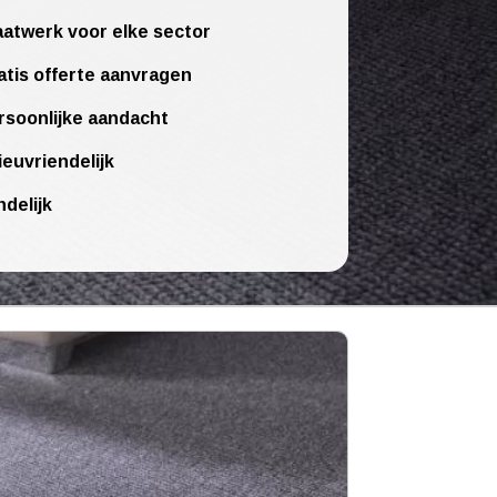
atwerk voor elke sector
atis offerte aanvragen
rsoonlijke aandacht
ieuvriendelijk
ndelijk