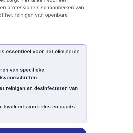
et zorgt niet alleen voor een
ig en professioneel schoonmaken van
ot het reinigen van openbare
is essentieel voor het elimineren
en van specifieke
svoorschriften.​
het reinigen en desinfecteren van
 kwaliteitscontroles en audits