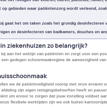
 op gebieden waar patiëntenzorg wordt verleend, zoal
bij gaat het om taken zoals het grondig desinfecteren v
nigen en desinfecteren van badkamers, douches en andere
n ziekenhuizen zo belangrijk?
ij aan het welzijn van patiënten en zorgt voor een pos
ert een gedegen schoonmaakregime de aanwezigheid van
nhuisschoonmaak
ellen we de patiëntveiligheid voorop met onze ervaren 
 afdeling zijn eigen reinigingsbehoeften heeft en passe
ciënt om ervoor te zorgen dat jouw instelling voldoet a
nze flexibele werktijden zijn we ook buiten kantoortijde