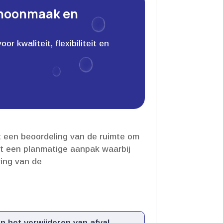
choonmaak en
 kwaliteit, flexibiliteit en
t een beoordeling van de ruimte om
gt een planmatige aanpak waarbij
ving van de
 het verwijderen van afval.​