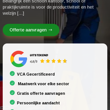
belangrijk een schoon kantoor, school of
praktijkruimte is voor de productiviteit en het
welzijn […]
Offerte aanvragen
VCA Gecertificeerd
Maatwerk voor elke sector
Gratis offerte aanvragen
Persoonlijke aandacht