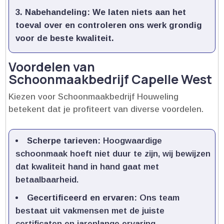
Nabehandeling:
We laten niets aan het
toeval over en controleren ons werk grondig
voor de beste kwaliteit.​
Voordelen van
Schoonmaakbedrijf Capelle West
Kiezen voor Schoonmaakbedrijf Houweling
betekent dat je profiteert van diverse voordelen.​
Scherpe tarieven:
Hoogwaardige
schoonmaak hoeft niet duur te zijn, wij bewijzen
dat kwaliteit hand in hand gaat met
betaalbaarheid.​
Gecertificeerd en ervaren:
Ons team
bestaat uit vakmensen met de juiste
certificaten en jarenlange ervaring.​