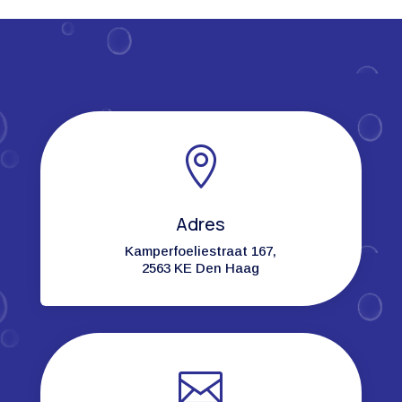

Adres
Kamperfoeliestraat 167,
2563 KE Den Haag
