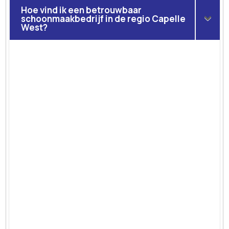
Hoe vind ik een betrouwbaar
schoonmaakbedrijf in de regio Capelle
West?