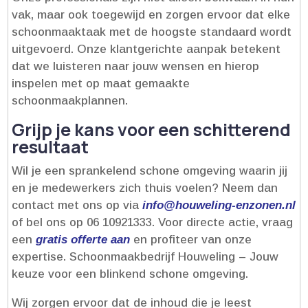
vak, maar ook toegewijd en zorgen ervoor dat elke
schoonmaaktaak met de hoogste standaard wordt
uitgevoerd.​ Onze klantgerichte aanpak betekent
dat we luisteren naar jouw wensen en hierop
inspelen met op maat gemaakte
schoonmaakplannen.​
Grijp je kans voor een schitterend
resultaat
Wil je een sprankelend schone omgeving waarin jij
en je medewerkers zich thuis voelen? Neem dan
contact met ons op via
info@houweling-enzonen.​nl
of bel ons op 06 10921333.​ Voor directe actie, vraag
een
gratis offerte aan
en profiteer van onze
expertise.​ Schoonmaakbedrijf Houweling – Jouw
keuze voor een blinkend schone omgeving.​
Wij zorgen ervoor dat de inhoud die je leest