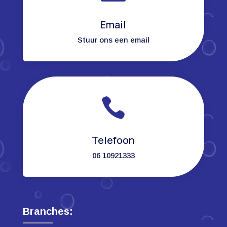
Email
Stuur ons een email

Telefoon
06 10921333
Branches: