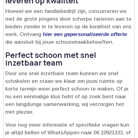
leveren op kwaliteit
Hoewel we een familiebedrijf zijn, concurreren we
met de grote jongens door scherpe tarieven aan te
bieden zonder in te leveren op de kwaliteit van ons
werk.​ Ontvang
hier een gepersonaliseerde offerte
die aansluit bij jouw schoonmaakbehoeften.​
Perfect schoon met snel
inzetbaar team
Door ons snel inzetbare team kunnen we snel
schakelen en staan we klaar om jouw ruimte op
korte termijn weer perfect schoon te maken.​ Of je
nu een eenmalige klus hebt of op zoek bent naar
een langdurige samenwerking, wij verzorgen het
met plezier.​
Voor nog meer informatie of specifieke vragen kun
je altijd bellen of WhatsAppen naar 06 10921333, of