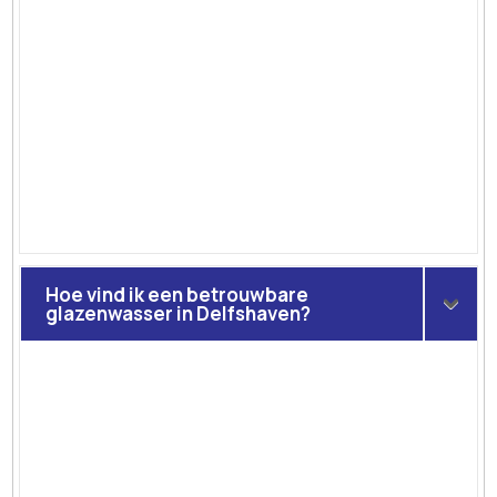
Hoe vind ik een betrouwbare
glazenwasser in Delfshaven?