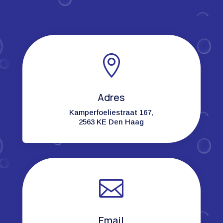

Adres
Kamperfoeliestraat 167,
2563 KE Den Haag

Email