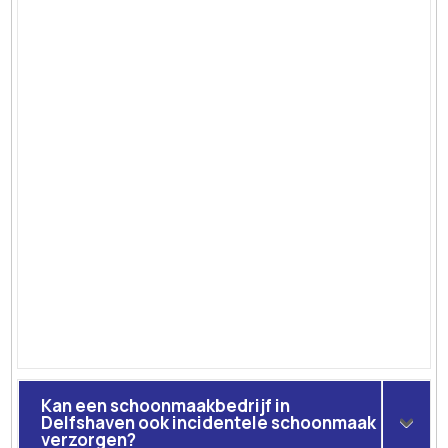
Kan een schoonmaakbedrijf in
Delfshaven ook incidentele schoonmaak
verzorgen?