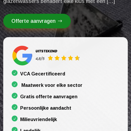
glazenwassers benadert elke klus met een […]
Offerte aanvragen
VCA Gecertificeerd
Maatwerk voor elke sector
Gratis offerte aanvragen
Persoonlijke aandacht
Milieuvriendelijk
Landelijk