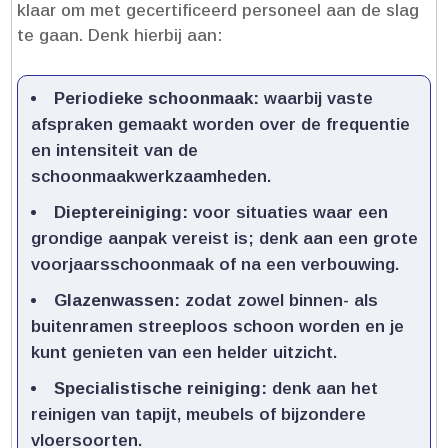
klaar om met gecertificeerd personeel aan de slag
te gaan.​ Denk hierbij aan:
Periodieke schoonmaak:
waarbij vaste
afspraken gemaakt worden over de frequentie
en intensiteit van de
schoonmaakwerkzaamheden.​
Dieptereiniging:
voor situaties waar een
grondige aanpak vereist is; denk aan een grote
voorjaarsschoonmaak of na een verbouwing.​
Glazenwassen:
zodat zowel binnen- als
buitenramen streeploos schoon worden en je
kunt genieten van een helder uitzicht.​
Specialistische reiniging:
denk aan het
reinigen van tapijt, meubels of bijzondere
vloersoorten.​