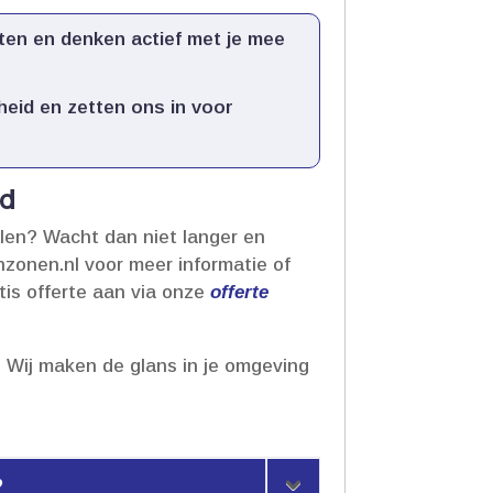
en en denken actief met je mee
eid en zetten ons in voor
rd
llen? Wacht dan niet langer en
zonen.​nl voor meer informatie of
atis offerte aan via onze
offerte
​ Wij maken de glans in je omgeving
?