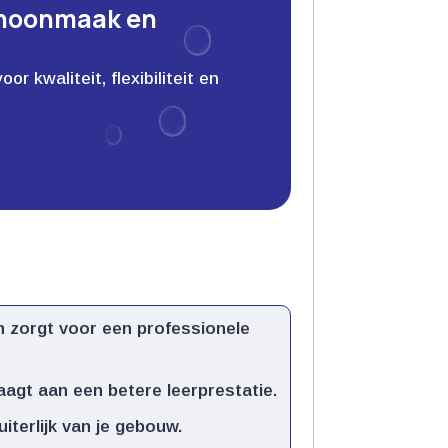
choonmaak en
 kwaliteit, flexibiliteit en
 zorgt voor een professionele
agt aan een betere leerprestatie.​
terlijk van je gebouw.​