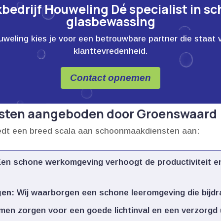
edrijf Houweling Dé specialist in s
glasbewassing
ling kies je voor een betrouwbare partner die staat voor
klanttevredenheid.
Contact opnemen
sten aangeboden door Groenswaard
dt een breed scala aan schoonmaakdiensten aan:
en schone werkomgeving verhoogt de productiviteit en
gen:
Wij waarborgen een schone leeromgeving die bijdra
en zorgen voor een goede lichtinval en een verzorgd ui