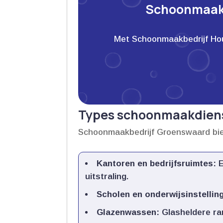
Schoonmaakb
Met Schoonmaakbedrijf Houwe
Types schoonmaakdien
Schoonmaakbedrijf Groenswaard bie
Kantoren en bedrijfsruimtes:
E
uitstraling.​
Scholen en onderwijsinstellin
Glazenwassen:
Glasheldere ram