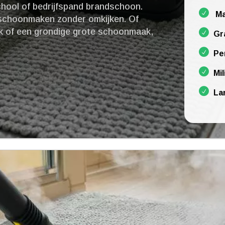
hool of bedrijfspand brandschoon.​
Ma
 schoonmaken zonder omkijken.​ Of
k of een grondige grote schoonmaak,
Gr
Pe
Mil
La