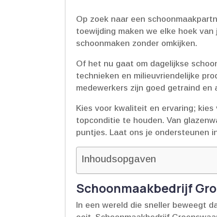
Op zoek naar een schoonmaakpartner 
toewijding maken we elke hoek van j
schoonmaken zonder omkijken.​
Of het nu gaat om dagelijkse schoo
technieken en milieuvriendelijke p
medewerkers zijn goed getraind en a
Kies voor kwaliteit en ervaring; kie
topconditie te houden.​ Van glazenw
puntjes.​ Laat ons je ondersteunen 
Inhoudsopgaven
Schoonmaakbedrijf Groe
In een wereld die sneller beweegt 