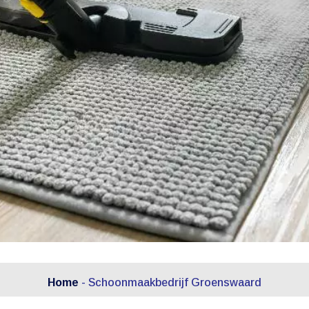
Home
-
Schoonmaakbedrijf Groenswaard