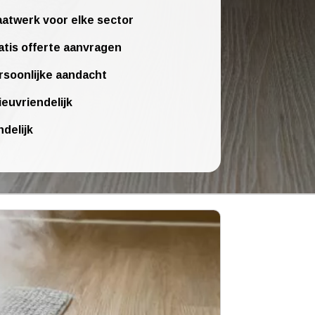
atwerk voor elke sector
atis offerte aanvragen
rsoonlijke aandacht
ieuvriendelijk
ndelijk