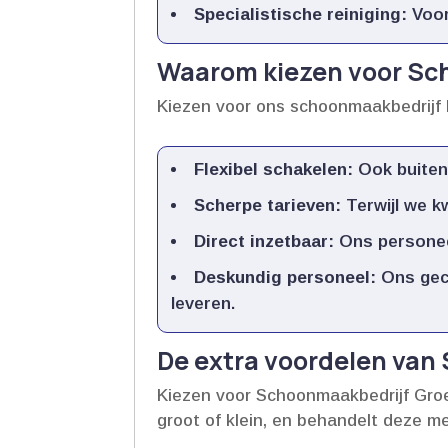
Specialistische reiniging:
Voor
Waarom kiezen voor Sc
Kiezen voor ons schoonmaakbedrijf b
Flexibel schakelen:
Ook buiten 
Scherpe tarieven:
Terwijl we kw
Direct inzetbaar:
Ons personeel
Deskundig personeel:
Ons gece
leveren.​
De extra voordelen va
Kiezen voor Schoonmaakbedrijf Groen
groot of klein, en behandelt deze me