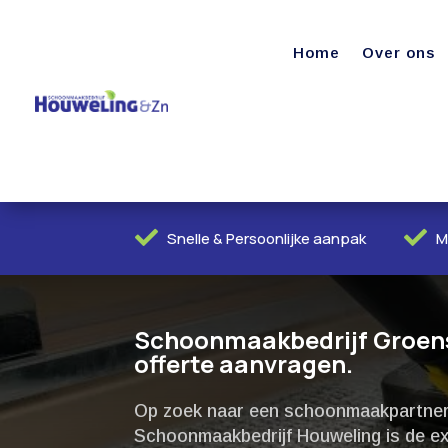
Home
Over ons


Snelle & Persoonlijke aanpak
M
Schoonmaakbedrijf Groensw
offerte aanvragen.
Op zoek naar een schoonmaakpartner d
Schoonmaakbedrijf Houweling is de expe