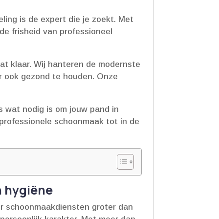
ng is de expert die je zoekt.​ Met
de frisheid van professioneel
t klaar.​ Wij hanteren de modernste
ar ook gezond te houden.​ Onze
es wat nodig is om jouw pand in
 professionele schoonmaak tot in de
n hygiëne
oor schoonmaakdiensten groter dan