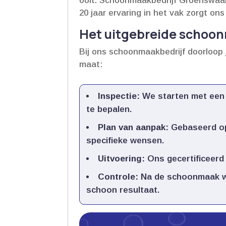
ooit.​ Schoonmaakbedrijf Groenswaar
20 jaar ervaring in het vak zorgt on
Het uitgebreide schoo
Bij ons schoonmaakbedrijf doorloop
maat:
Inspectie:
We starten met een 
te bepalen.​
Plan van aanpak:
Gebaseerd op
specifieke wensen.​
Uitvoering:
Ons gecertificeerd
Controle:
Na de schoonmaak wo
schoon resultaat.​