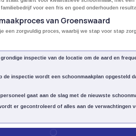
d staat garant voor kwalitatieve schoonmaak, met een p
s familiebedrijf voor een fris en goed onderhouden result
nmaakproces van Groenswaard
 je een zorgvuldig proces, waarbij we stap voor stap z
grondige inspectie van de locatie om de aard en freq
 de inspectie wordt een schoonmaakplan opgesteld da
 personeel gaat aan de slag met de nieuwste schoonma
rdt er gecontroleerd of alles aan de verwachtingen v