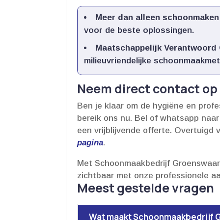
Meer dan alleen schoonmaken
voor de beste oplossingen.​
Maatschappelijk Verantwoord
milieuvriendelijke schoonmaakmet
Neem direct contact o
Ben je klaar om de hygiëne en profe
bereik ons nu.​ Bel of whatsapp naa
een vrijblijvende offerte.​ Overtuig
pagina
.​
Met Schoonmaakbedrijf Groenswaard k
zichtbaar met onze professionele aa
Meest gestelde vragen
Wat maakt Schoonmaakbedrijf 