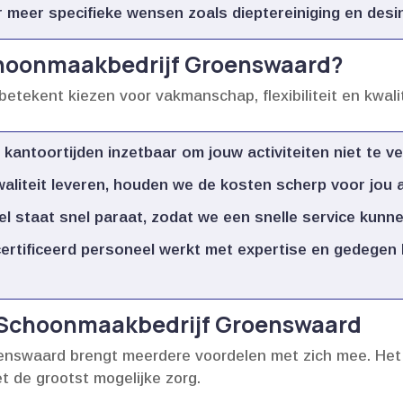
 meer specifieke wensen zoals dieptereiniging en desinf
hoonmaakbedrijf Groenswaard?
etekent kiezen voor vakmanschap, flexibiliteit en kwalit
kantoortijden inzetbaar om jouw activiteiten niet te ve
aliteit leveren, houden we de kosten scherp voor jou al
 staat snel paraat, zodat we een snelle service kunne
rtificeerd personeel werkt met expertise en gedegen 
n Schoonmaakbedrijf Groenswaard
swaard brengt meerdere voordelen met zich mee.​ Het fa
t de grootst mogelijke zorg.​