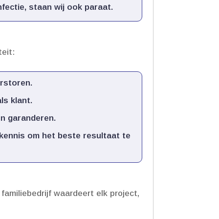
ectie, staan wij ook paraat.​
eit:
rstoren.​
s klant.​
n garanderen.​
kennis om het beste resultaat te
miliebedrijf waardeert elk project,