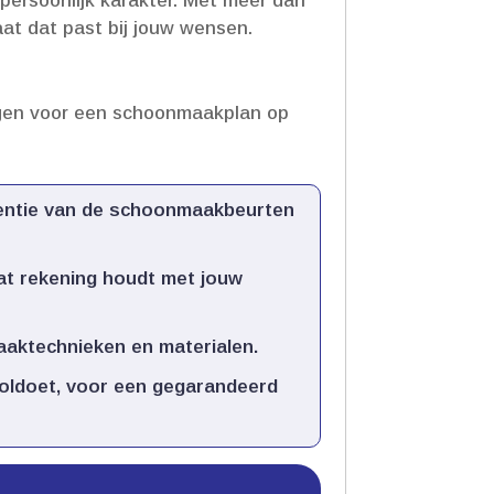
ersoonlijk karakter.​ Met meer dan
aat dat past bij jouw wensen.​
orgen voor een schoonmaakplan op
uentie van de schoonmaakbeurten
t rekening houdt met jouw
aktechnieken en materialen.​
oldoet, voor een gegarandeerd