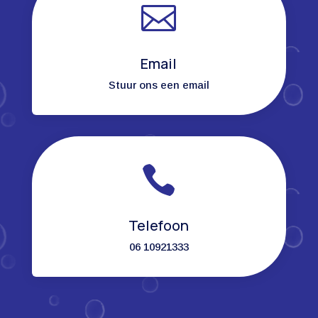

Email
Stuur ons een email

Telefoon
06 10921333