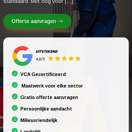
standaard.​ Met oog voor […]
Offerte aanvragen
VCA Gecertificeerd
Maatwerk voor elke sector
Gratis offerte aanvragen
Persoonlijke aandacht
Milieuvriendelijk
Landelijk