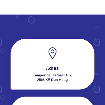

Adres
Kamperfoeliestraat 167,
2563 KE Den Haag