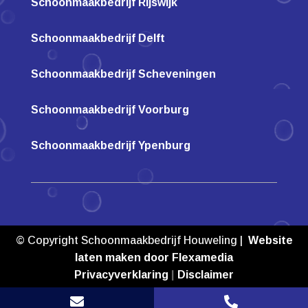
Schoonmaakbedrijf Rijswijk
Schoonmaakbedrijf Delft
Schoonmaakbedrijf Scheveningen
Schoonmaakbedrijf Voorburg
Schoonmaakbedrijf Ypenburg
© Copyright Schoonmaakbedrijf Houweling |
Website
laten maken door Flexamedia
Privacyverklaring
|
Disclaimer

