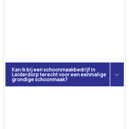
Kan ik bij een schoonmaakbedrijf in
Leiderdorp terecht voor een eenmalige
grondige schoonmaak?