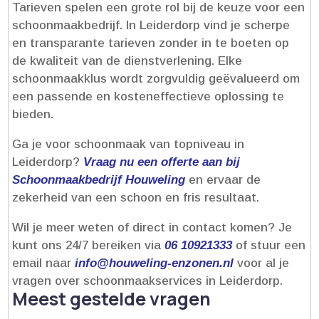
Tarieven spelen een grote rol bij de keuze voor een
schoonmaakbedrijf.​ In Leiderdorp vind je scherpe
en transparante tarieven zonder in te boeten op
de kwaliteit van de dienstverlening.​ Elke
schoonmaakklus wordt zorgvuldig geëvalueerd om
een passende en kosteneffectieve oplossing te
bieden.​
Ga je voor schoonmaak van topniveau in
Leiderdorp?
Vraag nu een offerte aan bij
Schoonmaakbedrijf Houweling
en ervaar de
zekerheid van een schoon en fris resultaat.​
Wil je meer weten of direct in contact komen? Je
kunt ons 24/7 bereiken via
06 10921333
of stuur een
email naar
info@houweling-enzonen.​nl
voor al je
vragen over schoonmaakservices in Leiderdorp.​
Meest gestelde vragen