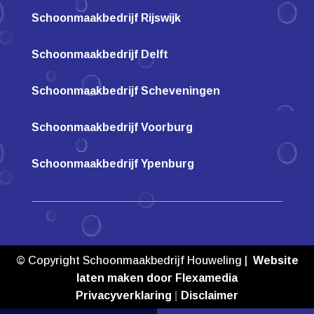
Schoonmaakbedrijf Rijswijk
Schoonmaakbedrijf Delft
Schoonmaakbedrijf Scheveningen
Schoonmaakbedrijf Voorburg
Schoonmaakbedrijf Ypenburg
© Copyright Schoonmaakbedrijf Houweling |
Website
laten maken door Flexamedia
Privacyverklaring
|
Disclaimer