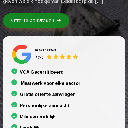
geven we elk hoekje van Leiderdorp de […]
Offerte aanvragen
VCA Gecertificeerd
Maatwerk voor elke sector
Gratis offerte aanvragen
Persoonlijke aandacht
Milieuvriendelijk
Landelijk