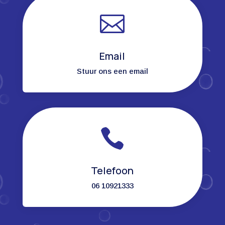

Email
Stuur ons een email

Telefoon
06 10921333