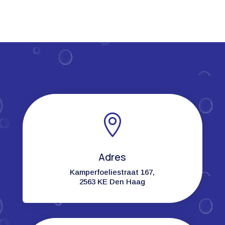

Adres
Kamperfoeliestraat 167,
2563 KE Den Haag