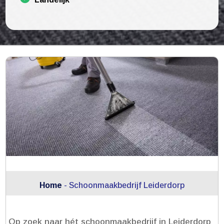
Home
-
Schoonmaakbedrijf Leiderdorp
Op zoek naar hét schoonmaakbedrijf in Leiderdorp