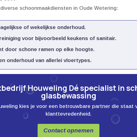
 diverse schoonmaakdiensten in Oude Wetering:
dagelijkse of wekelijkse onderhoud.​
reiniging voor bijvoorbeeld keukens of sanitair.​
cht door schone ramen op elke hoogte.​
en onderhoud van allerlei vloertypes.​
edrijf Houweling Dé specialist in s
glasbewassing
ling kies je voor een betrouwbare partner die staat voor
klanttevredenheid.
Contact opnemen