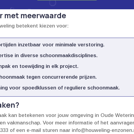
r met meerwaarde
eling betekent kiezen voor:
rtijden inzetbaar voor minimale verstoring.​
ertise in diverse schoonmaakdisciplines.​
pak en toewijding in elk project.​
choonmaak tegen concurrerende prijzen.​
nning voor spoedklussen of reguliere schoonmaak.​
maken?
ak kan betekenen voor jouw omgeving in Oude Wetering
en vakmanschap.​ Voor meer informatie of het aanvragen 
33 of een e-mail sturen naar info@houweling-enzonen.​nl