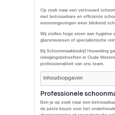
Op zoek naar een vertrouwd schoonm
met betrouwbare en efficiënte schoo
woonomgevingen weer blinkend schoo
Wij stellen hoge eisen aan hygiëne e
glazenwassen of specialistische rein
Bij Schoonmaakbedrijf Houweling ga
reinigingsbehoeften in Oude Wetering.
professionaliteit van ons team.​
Inhoudsopgaven
Professionele schoonma
Ben je op zoek naar een betrouwbaa
de juiste keuze voor het onderhoud