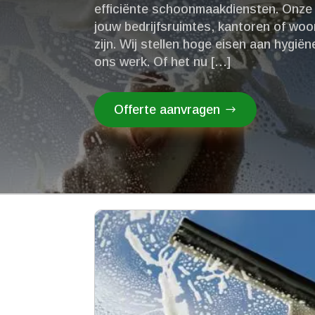
efficiënte schoonmaakdiensten.​ Onze
jouw bedrijfsruimtes, kantoren of w
zijn.​ Wij stellen hoge eisen aan hygiën
ons werk.​ Of het nu […]
Offerte aanvragen