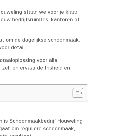
ouweling staan we voor je klaar
ouw bedrijfsruimtes, kantoren of
gaat om de dagelijkse schoonmaak,
or detail.​
taaloplossing voor alle
 zelf en ervaar de frisheid en
an is Schoonmaakbedrijf Houweling
 gaat om reguliere schoonmaak,