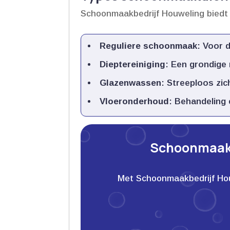
Schoonmaakbedrijf Houweling biedt
Reguliere schoonmaak
: Voor 
Dieptereiniging
: Een grondige 
Glazenwassen
: Streeploos zi
Vloeronderhoud
: Behandeling 
Schoonmaakb
Met Schoonmaakbedrijf Houwe