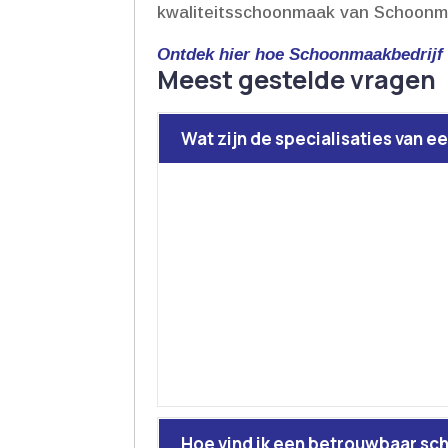
kwaliteitsschoonmaak van Schoonma
Ontdek hier hoe Schoonmaakbedrijf
Meest gestelde vragen
Wat zijn de specialisaties van 
Hoe vind ik een betrouwbaar sc