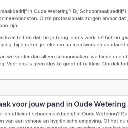
aakbedrijf in Oude Wetering? Bij Schoonmaakbedrijf H
nmaakdiensten.​ Onze professionals zorgen ervoor dat j
n zijn.​
n kwaliteit en dat zie je terug in ons werk.​ Of het nu 
iging, bij ons kun je rekenen op maatwerk en aandacht vo
an we verder dan alleen schoonmaken; we bieden een to
​ Voor ons is geen klus te groot of te klein.​ Ontdek het
ak voor jouw pand in Oude Wetering
r en efficiënt schoonmaakbedrijf in Oude Wetering? D
en van een schone en hygiënische omgeving.​ Of het nu