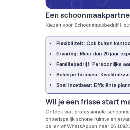
Een schoonmaakpartne
Kiezen voor Schoonmaakbedrijf Houw
Flexibiliteit
: Ook buiten kantoo
Ervaring
: Meer dan 20 jaar exp
Familiebedrijf
: Persoonlijke aan
Scherpe tarieven
: Kwaliteitss
Snel inzetbaar
: Efficiënte pla
Wil je een frisse start 
Ontdek wat professionele schoonma
onberispelijk schone ruimte en ervar
bellen of WhatsAppen naar 06 109213