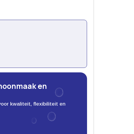
choonmaak en
 kwaliteit, flexibiliteit en