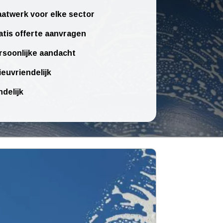
atwerk voor elke sector
atis offerte aanvragen
rsoonlijke aandacht
ieuvriendelijk
ndelijk