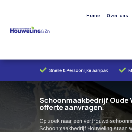
Home
Over ons


Snelle & Persoonlijke aanpak
M
Schoonmaakbedrijf Oude We
offerte aanvragen.
Op zoek naar een vertrouwd schoonma
Schoonmaakbedrijf Houweling staan w