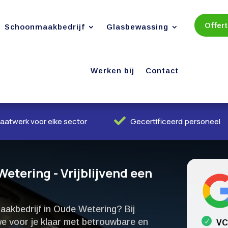
Offer
Schoonmaakbedrijf
Glasbewassing
Werken bij
Contact

aatwerk voor elke sector
Gecertificeerd personeel
tering - Vrijblijvend een
akbedrijf in Oude Wetering? Bij
e voor je klaar met betrouwbare en
VC