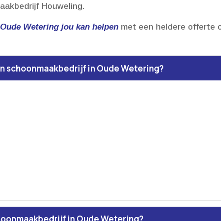
akbedrijf Houweling.​
 Oude Wetering jou kan helpen
met een heldere offerte o
een schoonmaakbedrijf in Oude Wetering?
hoonmaakbedrijf in Oude Wetering?