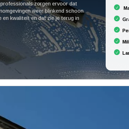
 professionals zorgen ervoor dat
Ma
oonomgevingen weer blinkend schoon
e en kwaliteit en dat zie je terug in
Gr
Pe
Mil
La