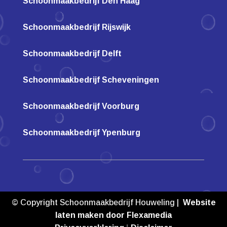
Schoonmaakbedrijf Den Haag
Schoonmaakbedrijf Rijswijk
Schoonmaakbedrijf Delft
Schoonmaakbedrijf Scheveningen
Schoonmaakbedrijf Voorburg
Schoonmaakbedrijf Ypenburg
© Copyright Schoonmaakbedrijf Houweling |
Website
laten maken door Flexamedia