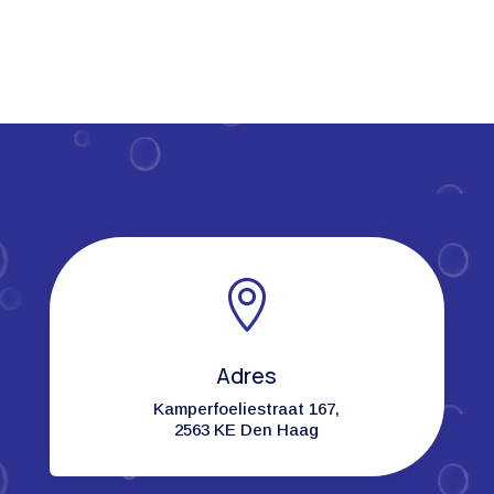

Adres
Kamperfoeliestraat 167,
2563 KE Den Haag