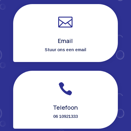

Email
Stuur ons een email

Telefoon
06 10921333