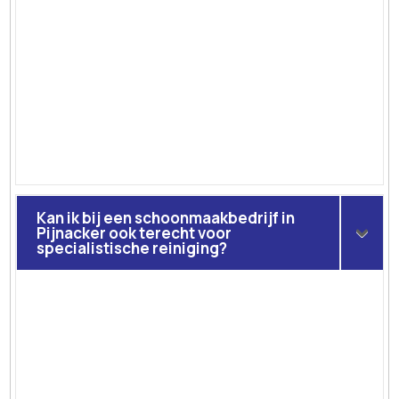
Kan ik bij een schoonmaakbedrijf in
Pijnacker ook terecht voor
specialistische reiniging?