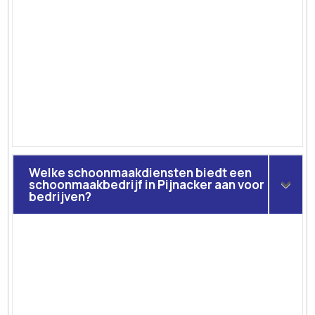
Welke schoonmaakdiensten biedt een
schoonmaakbedrijf in Pijnacker aan voor
bedrijven?