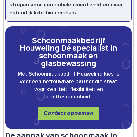
strepen voor een onbelemmerd zicht en meer
natuurlijk licht binnenshuis.​
Schoonmaakbedrijf
Houweling Dé specialist in
schoonmaak en
glasbewassing
Met Schoonmaakbedrijf Houweling kies je
voor een betrouwbare partner die staat
voor kwaliteit, flexibiliteit en
klanttevredenheid.
Contact opnemen
De aanpak van schoonmaak in