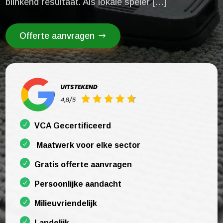
blinkend resultaat.​ Als lokale speler […]
Offerte aanvragen
VCA Gecertificeerd
Maatwerk voor elke sector
Gratis offerte aanvragen
Persoonlijke aandacht
Milieuvriendelijk
Landelijk