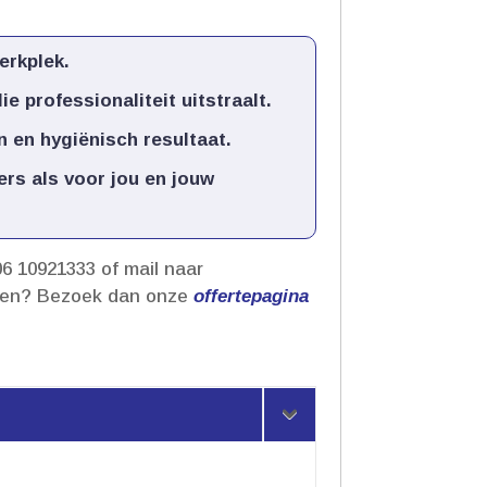
rkplek.​
professionaliteit uitstraalt.​
 en hygiënisch resultaat.​
rs als voor jou en jouw
6 10921333 of mail naar
ensen? Bezoek dan onze
offertepagina