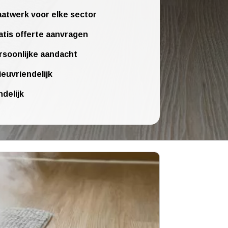
atwerk voor elke sector
atis offerte aanvragen
rsoonlijke aandacht
ieuvriendelijk
ndelijk