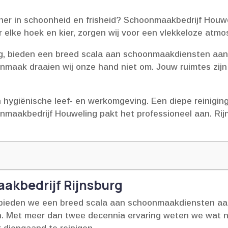
er in schoonheid en frisheid? Schoonmaakbedrijf Houwel
r elke hoek en kier, zorgen wij voor een vlekkeloze atmos
g, bieden een breed scala aan schoonmaakdiensten aan.​
nmaak draaien wij onze hand niet om.​ Jouw ruimtes zijn
hygiënische leef- en werkomgeving.​ Een diepe reinigin
aakbedrijf Houweling pakt het professioneel aan.​ Rijn
akbedrijf Rijnsburg
bieden we een breed scala aan schoonmaakdiensten aan 
en.​ Met meer dan twee decennia ervaring weten we wat n