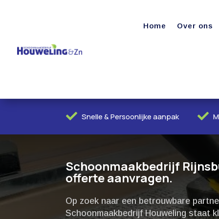
Home
Over ons


Snelle & Persoonlijke aanpak
M
Schoonmaakbedrijf Rijnsbur
offerte aanvragen.
Op zoek naar een betrouwbare partner
Schoonmaakbedrijf Houweling staat kla