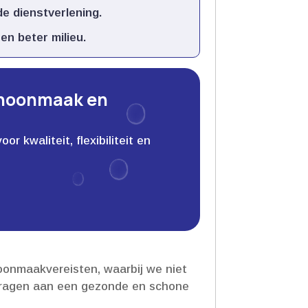
e dienstverlening.​
n beter milieu.​
choonmaak en
 kwaliteit, flexibiliteit en
oonmaakvereisten, waarbij we niet
jdragen aan een gezonde en schone