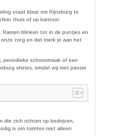
ing staat klaar om Rijnsburg te
feer thuis of op kantoor.​
 Ramen blinken tot in de puntjes en
 onze zorg en dat merk je aan het
g, periodieke schoonmaak of een
sburg shines, omdat wij met passie
die zich richten op bedrijven,
odig is om ruimtes niet alleen