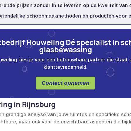
rende prijzen zonder in te leveren op de kwaliteit van d
uvriendelijke schoonmaakmethoden en producten voor ee
edrijf Houweling Dé specialist in s
glasbewassing
ling kies je voor een betrouwbare partner die staat voor
klanttevredenheid.
Contact opnemen
ng in Rijnsburg
n grondige analyse van jouw ruimtes en specifieke sch
chtbare, maar ook voor de onzichtbare aspecten die bi