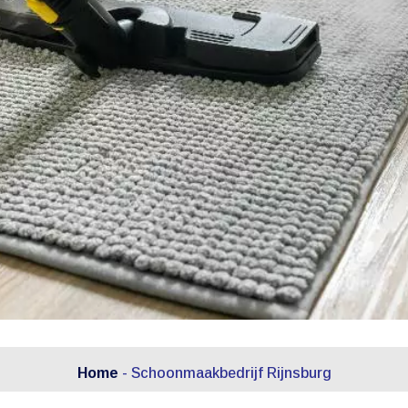
Home
-
Schoonmaakbedrijf Rijnsburg