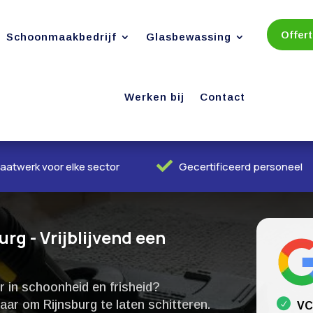
Offer
Schoonmaakbedrijf
Glasbewassing
Werken bij
Contact

aatwerk voor elke sector
Gecertificeerd personeel
g - Vrijblijvend een
 in schoonheid en frisheid?
ar om Rijnsburg te laten schitteren.​
VC