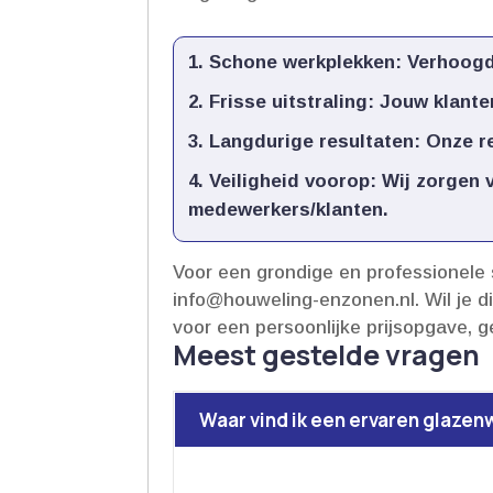
Schone werkplekken
: Verhoogd
Frisse uitstraling
: Jouw klante
Langdurige resultaten
: Onze r
Veiligheid voorop
: Wij zorgen
medewerkers/klanten.​
Voor een grondige en professionele 
info@houweling-enzonen.​nl.​ Wil j
voor een persoonlijke prijsopgave, ge
Meest gestelde vragen
Waar vind ik een ervaren glazen