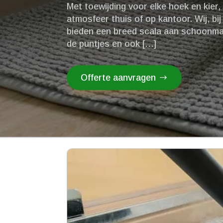
Met toewijding voor elke hoek en kier,
atmosfeer thuis of op kantoor.​ Wij, b
bieden een breed scala aan schoonmaa
de puntjes en ook […]
Offerte aanvragen