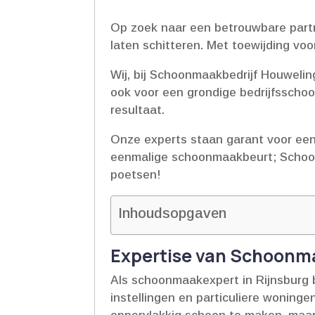
Op zoek naar een betrouwbare partn
laten schitteren.​ Met toewijding voo
Wij, bij Schoonmaakbedrijf Houwelin
ook voor een grondige bedrijfsschoo
resultaat.​
Onze experts staan garant voor een 
eenmalige schoonmaakbeurt; Schoonm
poetsen!
Inhoudsopgaven
Expertise van Schoonma
Als schoonmaakexpert in Rijnsburg 
instellingen en particuliere woning