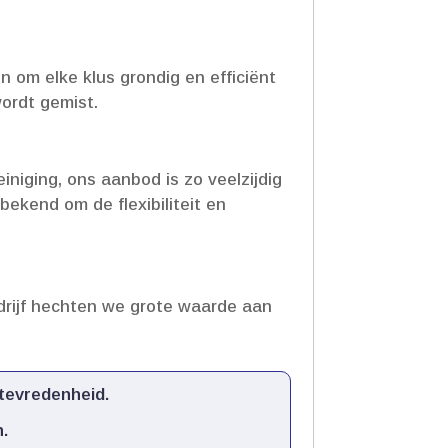
om elke klus grondig en efficiënt
rdt gemist.​
iniging, ons aanbod is zo veelzijdig
ekend om de flexibiliteit en
edrijf hechten we grote waarde aan
evredenheid.​
​