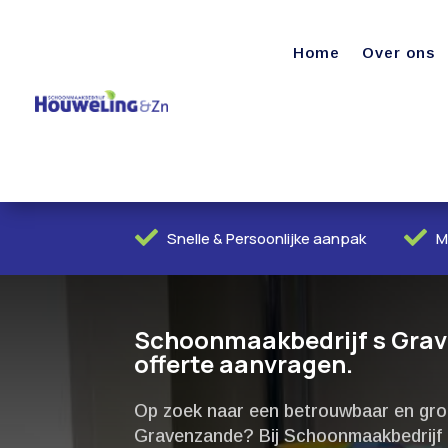
Home
Over ons


Snelle & Persoonlijke aanpak
M
Schoonmaakbedrijf s Grave
offerte aanvragen.
Op zoek naar een betrouwbaar en gron
Gravenzande? Bij Schoonmaakbedrijf 