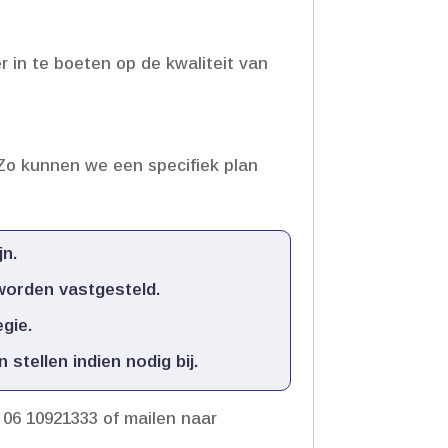
 in te boeten op de kwaliteit van
Zo kunnen we een specifiek plan
n.​
orden vastgesteld.​
ie.​
ellen indien nodig bij.​
r 06 10921333 of mailen naar