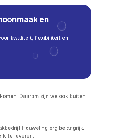
choonmaak en
 kwaliteit, flexibiliteit en
omen.​ Daarom zijn we ook buiten
bedrijf Houweling erg belangrijk.​
k te leveren.​