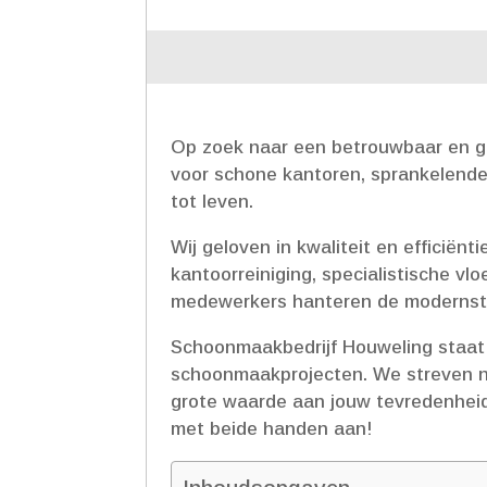
Op zoek naar een betrouwbaar en gr
voor schone kantoren, sprankelende 
tot leven.​
Wij geloven in kwaliteit en efficiën
kantoorreiniging, specialistische v
medewerkers hanteren de modernste
Schoonmaakbedrijf Houweling staat 
schoonmaakprojecten.​ We streven n
grote waarde aan jouw tevredenheid.
met beide handen aan!