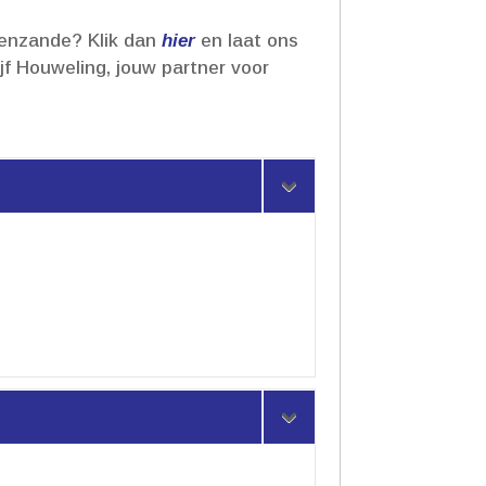
avenzande? Klik dan
hier
en laat ons
f Houweling, jouw partner voor