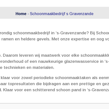
Home
-
Schoonmaakbedrijf s Gravenzande
ondig schoonmaakbedrijf in ‘s-Gravenzande? Bij Schoo
ramen en heldere gevels.​ Met onze expertise en oog vo
tie.​ Daarom leveren wij maatwerk voor elke schoonmaakkl
loeronderhoud of een nauwkeurige glazenwasservice in ‘
 technieken en materialen.​
klaar voor zowel periodieke schoonmaaktaken als eenm
aar topresultaten die bijdragen aan een prettige en 
​ Klaar voor een schitterend schoon pand in ‘s-Gravenz