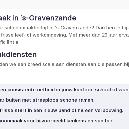
aak in ‘s-Gravenzande
r schoonmaakbedrijf in ‘s-Gravenzande? Dan ben je bi
frisse leef- of werkomgeving.​ Met meer dan 20 jaar erva
ciëntie.​
akdiensten
eden we een breed scala aan diensten aan die passen bij
en consistente netheid in jouw kantoor, school of woni
ar buiten met streeploos schone ramen.​
risse start in een nieuw pand of na een verbouwing.​
oonmaak voor bijvoorbeeld keukens en sanitair.​