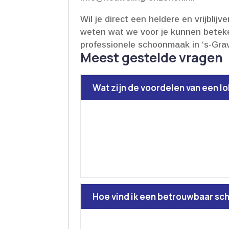
Wil je direct een heldere en vrijbl
weten wat we voor je kunnen beteke
professionele schoonmaak in ‘s-Gra
Meest gestelde vragen
Wat zijn de voordelen van een l
Hoe vind ik een betrouwbaar sc