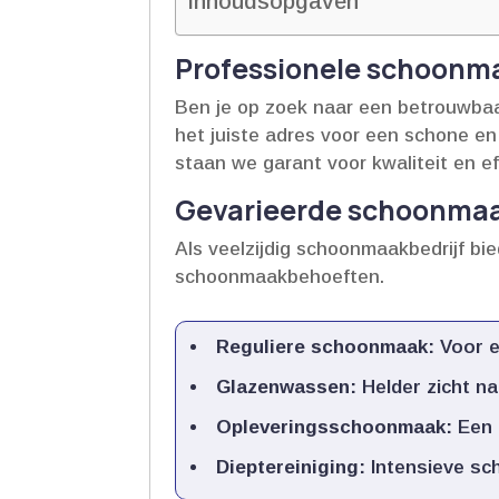
Inhoudsopgaven
Professionele schoonm
Ben je op zoek naar een betrouwbaa
het juiste adres voor een schone en 
staan we garant voor kwaliteit en effi
Gevarieerde schoonma
Als veelzijdig schoonmaakbedrijf bi
schoonmaakbehoeften.​
Reguliere schoonmaak:
Voor e
Glazenwassen:
Helder zicht na
Opleveringsschoonmaak:
Een f
Dieptereiniging:
Intensieve sch