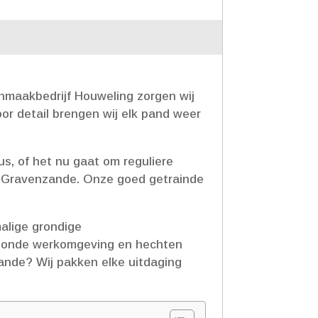
nmaakbedrijf Houweling zorgen wij
or detail brengen wij elk pand weer
us, of het nu gaat om reguliere
s-Gravenzande.​ Onze goed getrainde
alige grondige
gezonde werkomgeving en hechten
ande? Wij pakken elke uitdaging