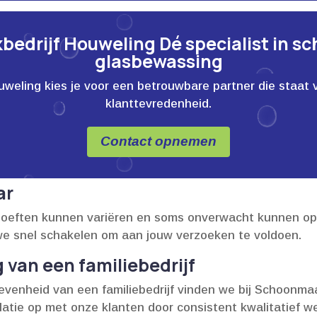
edrijf Houweling Dé specialist in s
glasbewassing
ling kies je voor een betrouwbare partner die staat voor
klanttevredenheid.
Contact opnemen
ar
oeften kunnen variëren en soms onverwacht kunnen opk
we snel schakelen om aan jouw verzoeken te voldoen.​
 van een familiebedrijf
venheid van een familiebedrijf vinden we bij Schoonmaak
tie op met onze klanten door consistent kwalitatief wer