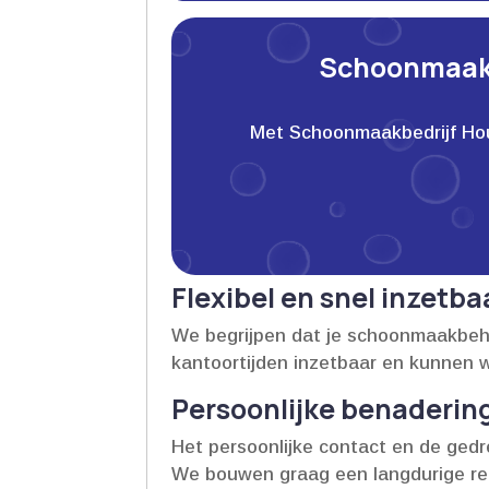
Schoonmaakb
Met Schoonmaakbedrijf Houwe
Flexibel en snel inzetba
We begrijpen dat je schoonmaakbeh
kantoortijden inzetbaar en kunnen 
Persoonlijke benadering
Het persoonlijke contact en de gedre
We bouwen graag een langdurige rela