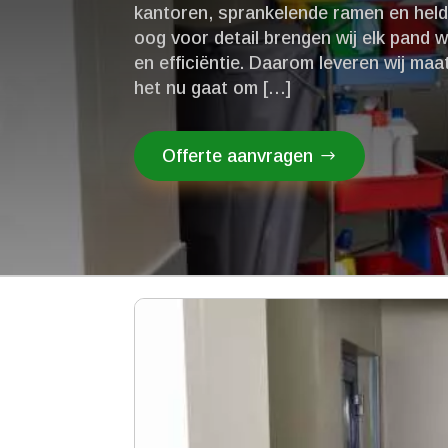
kantoren, sprankelende ramen en helde
oog voor detail brengen wij elk pand we
en efficiëntie.​ Daarom leveren wij m
het nu gaat om […]
Offerte aanvragen