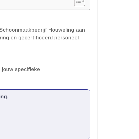
j Schoonmaakbedrijf Houweling aan
ring en gecertificeerd personeel
 jouw specifieke
ng.​