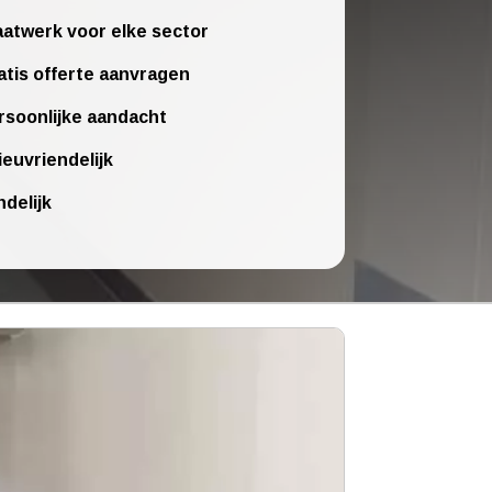
atwerk voor elke sector
atis offerte aanvragen
rsoonlijke aandacht
ieuvriendelijk
ndelijk