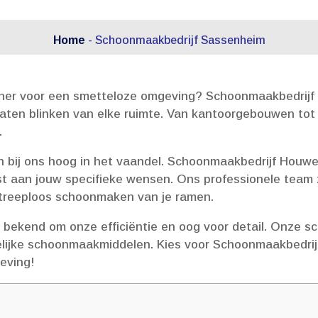
Home
-
Schoonmaakbedrijf Sassenheim
er voor een smetteloze omgeving? Schoonmaakbedrijf Ho
 laten blinken van elke ruimte.​ Van kantoorgebouwen tot
​
n bij ons hoog in het vaandel.​ Schoonmaakbedrijf Houwe
aan jouw specifieke wensen.​ Ons professionele team ze
streeploos schoonmaken van je ramen.​
 bekend om onze efficiëntie en oog voor detail.​ Onze
lijke schoonmaakmiddelen.​ Kies voor Schoonmaakbedrij
geving!