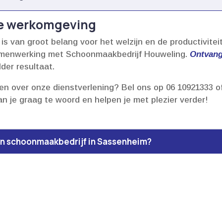
ne werkomgeving
 van groot belang voor het welzijn en de productiviteit
amenwerking met Schoonmaakbedrijf Houweling.​
Ontvang 
er resultaat.​
gen over onze dienstverlening? Bel ons op 06 10921333 o
an je graag te woord en helpen je met plezier verder!
een schoonmaakbedrijf in Sassenheim?