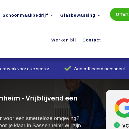
Offer
Schoonmaakbedrijf
Glasbewassing
Werken bij
Contact

aatwerk voor elke sector
Gecertificeerd personeel
eim - Vrijblijvend een
r voor een smetteloze omgeving?
r je klaar in Sassenheim! Wij zijn
VC