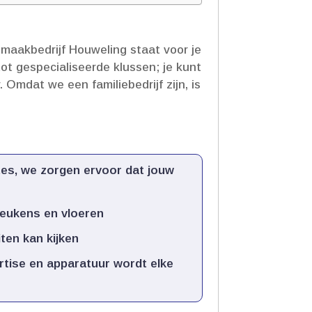
aakbedrijf Houweling staat voor je
tot gespecialiseerde klussen; je kunt
​ Omdat we een familiebedrijf zijn, is
tes, we zorgen ervoor dat jouw
 keukens en vloeren
ten kan kijken
ertise en apparatuur wordt elke