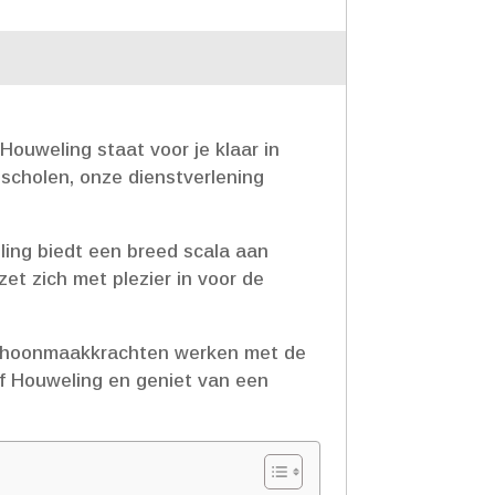
uweling staat voor je klaar in
 scholen, onze dienstverlening
ling biedt een breed scala aan
t zich met plezier in voor de
 schoonmaakkrachten werken met de
f Houweling en geniet van een