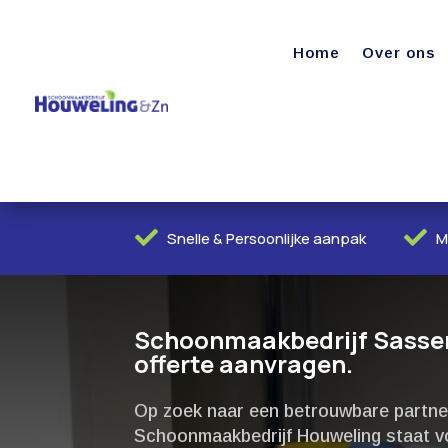
Home
Over ons


Snelle & Persoonlijke aanpak
M
Schoonmaakbedrijf Sassenh
offerte aanvragen.
Op zoek naar een betrouwbare partne
Schoonmaakbedrijf Houweling staat voo