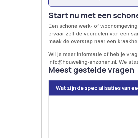
Start nu met een scho
Een schone werk- of woonomgeving is
ervaar zelf de voordelen van een s
maak de overstap naar een kraakheld
Wil je meer informatie of heb je vra
info@houweling-enzonen.​nl.​ We sta
Meest gestelde vragen
Wat zijn de specialisaties van 