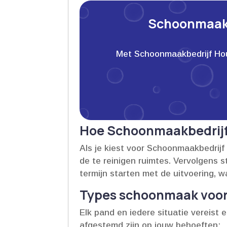
Schoonmaakb
Met Schoonmaakbedrijf Houwe
Hoe Schoonmaakbedrijf
Als je kiest voor Schoonmaakbedrijf
de te reinigen ruimtes.​ Vervolgens 
termijn starten met de uitvoering, w
Types schoonmaak voor 
Elk pand en iedere situatie vereist
afgestemd zijn op jouw behoeften: