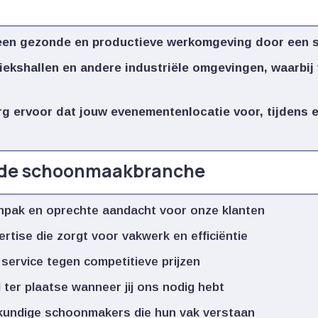
 een gezonde en productieve werkomgeving door een 
riekshallen en andere industriële omgevingen, waarbij 
rg ervoor dat jouw evenementenlocatie voor, tijdens 
n de schoonmaakbranche
anpak en oprechte aandacht voor onze klanten
ertise die zorgt voor vakwerk en efficiëntie
 service tegen competitieve prijzen
l ter plaatse wanneer jij ons nodig hebt
kundige schoonmakers die hun vak verstaan