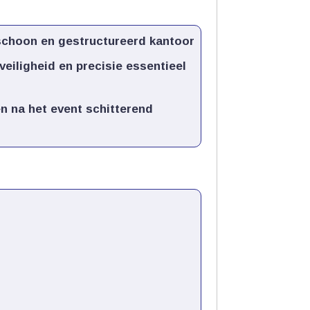
schoon en gestructureerd kantoor
veiligheid en precisie essentieel
en na het event schitterend