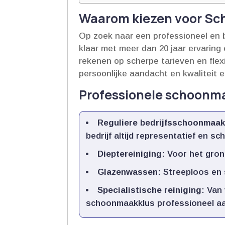
Waarom kiezen voor Sc
Op zoek naar een professioneel en
klaar met meer dan 20 jaar ervaring 
rekenen op scherpe tarieven en flexib
persoonlijke aandacht en kwaliteit e
Professionele schoonm
Reguliere bedrijfsschoonmaa
bedrijf altijd representatief en sc
Dieptereiniging
: Voor het gron
Glazenwassen
: Streeploos en 
Specialistische reiniging
: Van
schoonmaakklus professioneel a