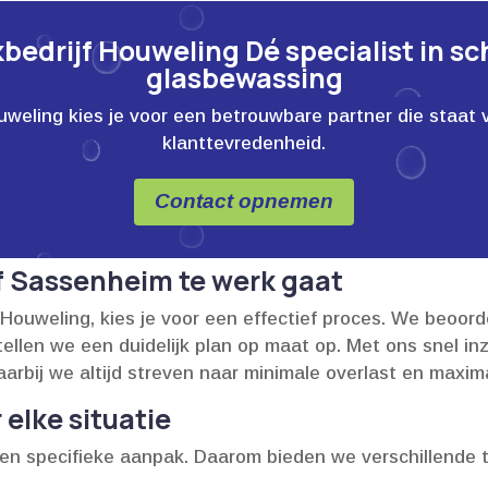
edrijf Houweling Dé specialist in s
glasbewassing
ling kies je voor een betrouwbare partner die staat voor
klanttevredenheid.
Contact opnemen
 Sassenheim te werk gaat
 Houweling, kies je voor een effectief proces.​ We beoo
stellen we een duidelijk plan op maat op.​ Met ons snel 
aarbij we altijd streven naar minimale overlast en maxima
elke situatie
 een specifieke aanpak.​ Daarom bieden we verschillend