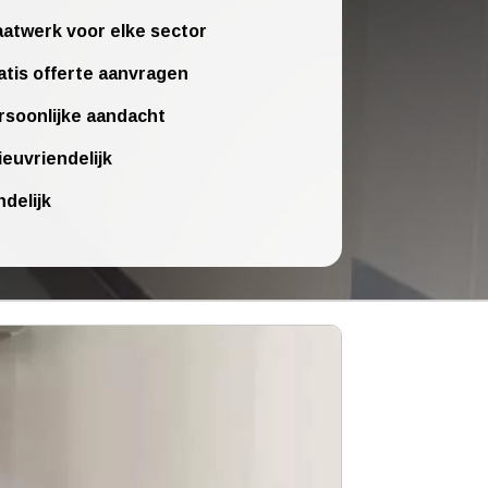
atwerk voor elke sector
atis offerte aanvragen
rsoonlijke aandacht
ieuvriendelijk
ndelijk