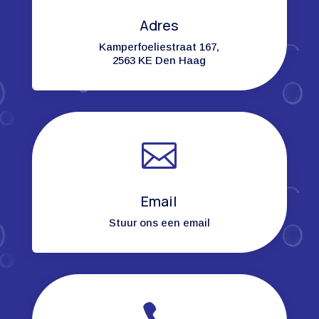
Adres
Kamperfoeliestraat 167,
2563 KE Den Haag

Email
Stuur ons een email
