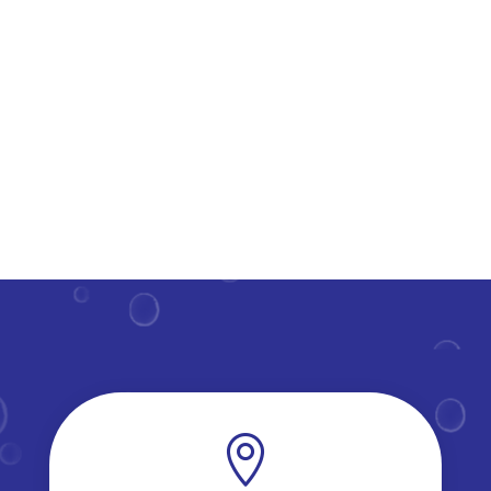
omgeving.​ Door nauwgezet reinigen en desinfecteren
van klaslokalen en gemeenschappelijke ruimtes,
wordt de...
