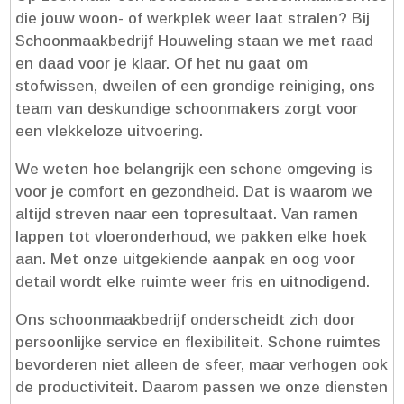
die jouw woon- of werkplek weer laat stralen? Bij
Schoonmaakbedrijf Houweling staan we met raad
en daad voor je klaar.​ Of het nu gaat om
stofwissen, dweilen of een grondige reiniging, ons
team van deskundige schoonmakers zorgt voor
een vlekkeloze uitvoering.​
We weten hoe belangrijk een schone omgeving is
voor je comfort en gezondheid.​ Dat is waarom we
altijd streven naar een topresultaat.​ Van ramen
lappen tot vloeronderhoud, we pakken elke hoek
aan.​ Met onze uitgekiende aanpak en oog voor
detail wordt elke ruimte weer fris en uitnodigend.​
Ons schoonmaakbedrijf onderscheidt zich door
persoonlijke service en flexibiliteit.​ Schone ruimtes
bevorderen niet alleen de sfeer, maar verhogen ook
de productiviteit.​ Daarom passen we onze diensten