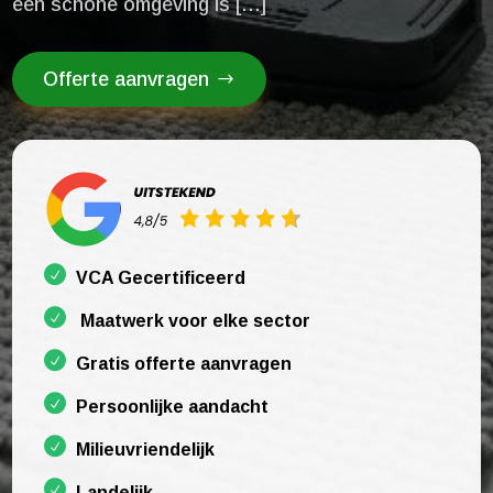
een schone omgeving is […]
Offerte aanvragen
VCA Gecertificeerd
Maatwerk voor elke sector
Gratis offerte aanvragen
Persoonlijke aandacht
Milieuvriendelijk
Landelijk