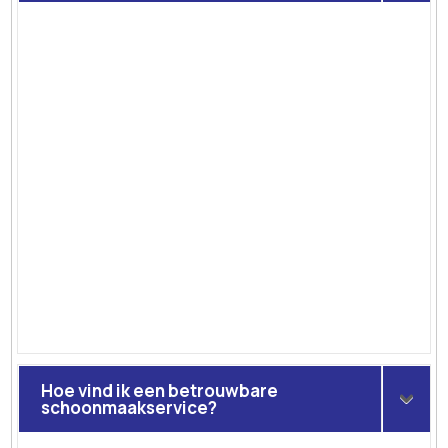
Hoe vind ik een betrouwbare
schoonmaakservice?