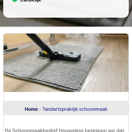
Home
-
Tandartspraktijk schoonmaak
Bij Schoonmaakbedrijf Houweling begrijpen we dat