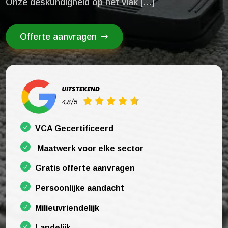
Onze deskundigheid op het vlak […]
Offerte aanvragen
VCA Gecertificeerd
Maatwerk voor elke sector
Gratis offerte aanvragen
Persoonlijke aandacht
Milieuvriendelijk
Landelijk