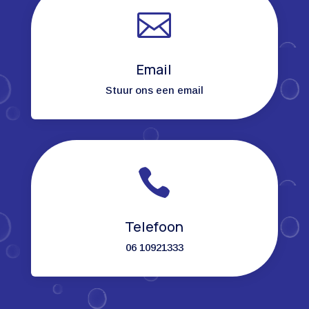

Email
Stuur ons een email

Telefoon
06 10921333