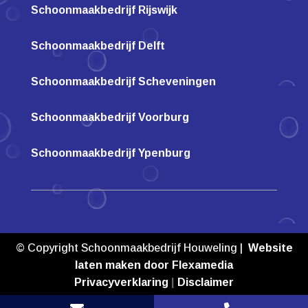
Schoonmaakbedrijf Rijswijk
Schoonmaakbedrijf Delft
Schoonmaakbedrijf Scheveningen
Schoonmaakbedrijf Voorburg
Schoonmaakbedrijf Ypenburg
© Copyright Schoonmaakbedrijf Houweling |
Website
laten maken door Flexamedia
Privacyverklaring
|
Disclaimer