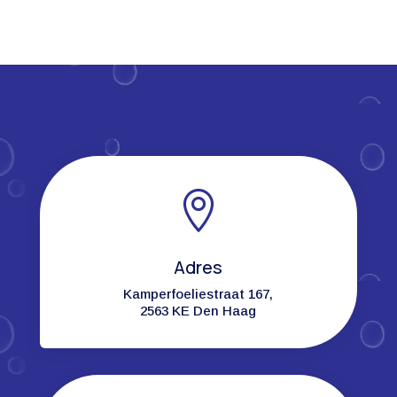

Adres
Kamperfoeliestraat 167,
2563 KE Den Haag