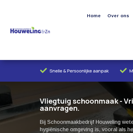
Home
Over ons


Snelle & Persoonlijke aanpak
M
Vliegtuig schoonmaak - Vri
aanvragen.
Bij Schoonmaakbedrijf Houweling wete
hygiënische omgeving is, vooral als het