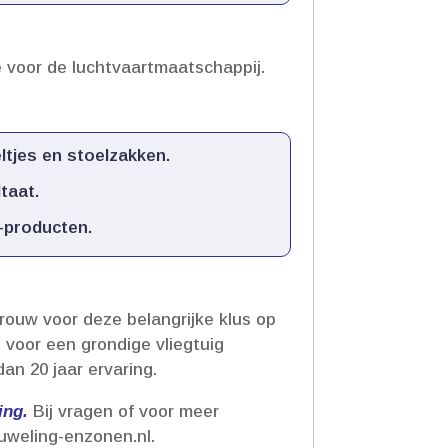
 voor de luchtvaartmaatschappij.​
ltjes en stoelzakken.​
aat.​
producten.​
trouw voor deze belangrijke klus op
voor een grondige vliegtuig
n 20 jaar ervaring.​
ng.​
Bij vragen of voor meer
weling-enzonen.​nl.​