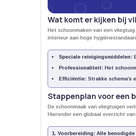
Wat komt er kijken bij 
Het schoonmaken van een vliegtuig is
interieur aan hoge hygiënestandaar
Speciale reinigingsmiddelen:
E
Professionaliteit:
Het schoonma
Efficiëntie:
Strakke schema’s e
Stappenplan voor een b
De schoonmaak van vliegtuigen verlo
Hieronder een globaal overzicht van
Voorbereiding:
Alle benodigde 