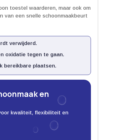
choon toestel waarderen, maar ook om
ren van een snelle schoonmaakbeurt
dt verwijderd.​
 oxidatie tegen te gaan.​
k bereikbare plaatsen.​
choonmaak en
 kwaliteit, flexibiliteit en