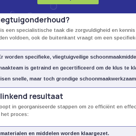
vliegtuigonderhoud?
 een specialistische taak die zorgvuldigheid en kennis v
den voldoen, ook de buitenkant vraagt om een specifiek
r worden specifieke, vliegtuigveilige schoonmaakmiddel
akteam is getraind en gecertificeerd om de klus te kla
isen snelle, maar toch grondige schoonmaakwerkzaam
linkend resultaat
opt in georganiseerde stappen om zo efficiënt en effect
 het proces:
materialen en middelen worden klaargezet.​