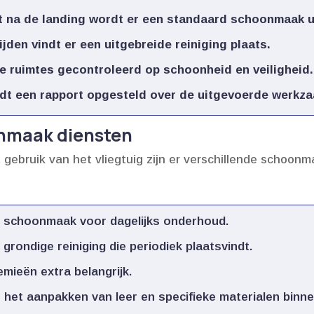
t na de landing wordt er een standaard schoonmaak ui
den vindt er een uitgebreide reiniging plaats.​
e ruimtes gecontroleerd op schoonheid en veiligheid.​
dt een rapport opgesteld over de uitgevoerde werkza
onmaak diensten
gebruik van het vliegtuig zijn er verschillende schoonm
 schoonmaak voor dagelijks onderhoud.​
grondige reiniging die periodiek plaatsvindt.​
mieën extra belangrijk.​
het aanpakken van leer en specifieke materialen binnen