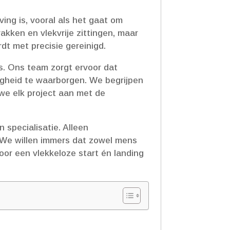
ng is, vooral als het gaat om
akken en vlekvrije zittingen, maar
dt met precisie gereinigd.​
s.​ Ons team zorgt ervoor dat
igheid te waarborgen.​ We begrijpen
 we elk project aan met de
specialisatie.​ Alleen
​ We willen immers dat zowel mens
oor een vlekkeloze start én landing