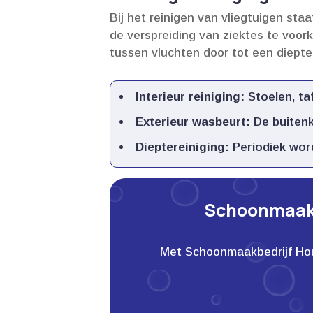
Bij het reinigen van vliegtuigen st
de verspreiding van ziektes te voo
tussen vluchten door tot een diepter
Interieur reiniging:
Stoelen, taf
Exterieur wasbeurt:
De buitenk
Dieptereiniging:
Periodiek word
Schoonmaakb
Met Schoonmaakbedrijf Houwe