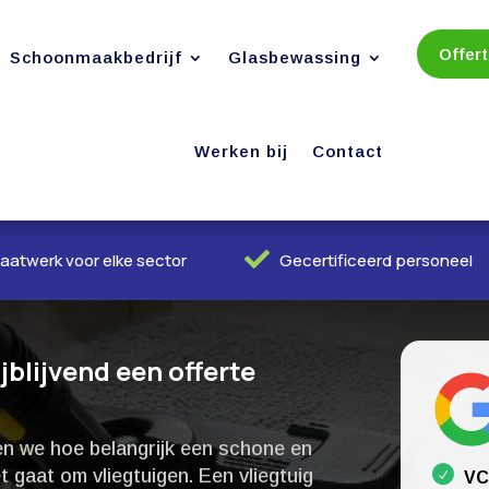
Offer
Schoonmaakbedrijf
Glasbewassing
Werken bij
Contact

aatwerk voor elke sector
Gecertificeerd personeel
jblijvend een offerte
n we hoe belangrijk een schone en
 gaat om vliegtuigen.​ Een vliegtuig
VC