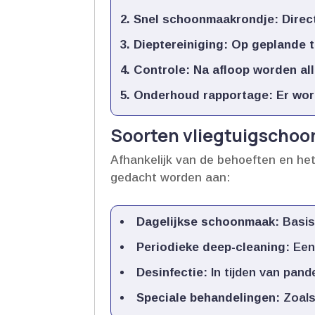
Snel schoonmaakrondje:
Direc
Dieptereiniging:
Op geplande tij
Controle:
Na afloop worden all
Onderhoud rapportage:
Er wor
Soorten vliegtuigscho
Afhankelijk van de behoeften en het 
gedacht worden aan:
Dagelijkse schoonmaak:
Basis
Periodieke deep-cleaning:
Een 
Desinfectie:
In tijden van pande
Speciale behandelingen:
Zoals 