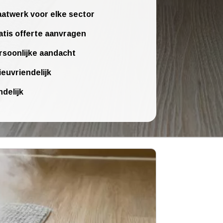
atwerk voor elke sector
atis offerte aanvragen
rsoonlijke aandacht
ieuvriendelijk
ndelijk