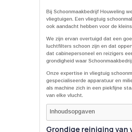
Bij Schoonmaakbedrijf Houweling we
vliegtuigen.​ Een vliegtuig schoonm
ook aandacht hebben voor de kleinste
We zijn ervan overtuigd dat een goed
luchtfilters schoon zijn en dat opp
dat cabinepersoneel en reizigers ee
grondigheid waar Schoonmaakbedrij
Onze expertise in vliegtuig schoonma
gespecialiseerde apparatuur en mili
als machine zich in een piekfijne s
van elke vlucht.​
Inhoudsopgaven
Grondige reiniging van 