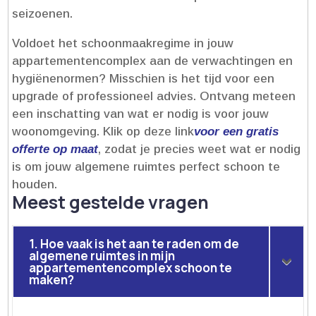
seizoenen.​
Voldoet het schoonmaakregime in jouw
appartementencomplex aan de verwachtingen en
hygiënenormen? Misschien is het tijd voor een
upgrade of professioneel advies.​ Ontvang meteen
een inschatting van wat er nodig is voor jouw
woonomgeving.​ Klik op deze link
voor een gratis
offerte op maat
, zodat je precies weet wat er nodig
is om jouw algemene ruimtes perfect schoon te
houden.​
Meest gestelde vragen
1. Hoe vaak is het aan te raden om de
algemene ruimtes in mijn
appartementencomplex schoon te
maken?