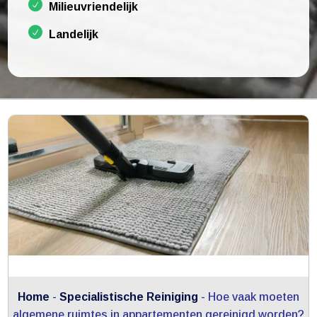
Milieuvriendelijk
Landelijk
Home
-
Specialistische Reiniging
-
Hoe vaak moeten
algemene ruimtes in appartementen gereinigd worden?