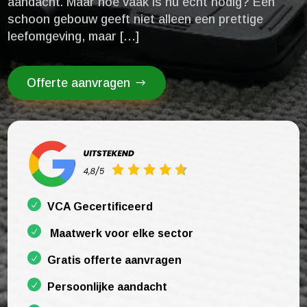
aandacht.​ Maar hoe vaak is nu echt nodig? Een
schoon gebouw geeft niet alleen een prettige
leefomgeving, maar […]
Offerte aanvragen
VCA Gecertificeerd
Maatwerk voor elke sector
Gratis offerte aanvragen
Persoonlijke aandacht