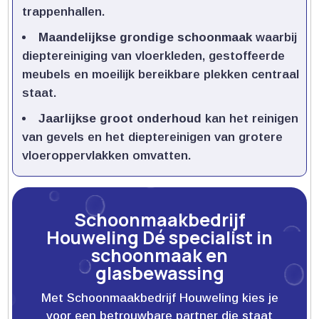
trappenhallen.​
Maandelijkse grondige schoonmaak
waarbij
dieptereiniging van vloerkleden, gestoffeerde
meubels en moeilijk bereikbare plekken centraal
staat.​
Jaarlijkse groot onderhoud
kan het reinigen
van gevels en het dieptereinigen van grotere
vloeroppervlakken omvatten.​
Schoonmaakbedrijf
Houweling Dé specialist in
schoonmaak en
glasbewassing
Met Schoonmaakbedrijf Houweling kies je
voor een betrouwbare partner die staat