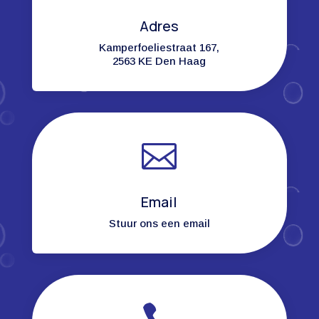
Adres
Kamperfoeliestraat 167,
2563 KE Den Haag

Email
Stuur ons een email
