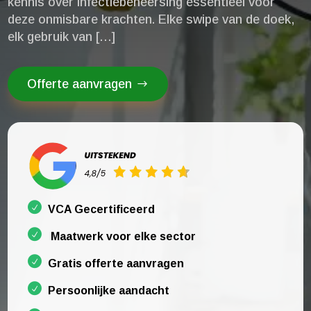
kennis over infectiebeheersing essentieel voor
deze onmisbare krachten.​ Elke swipe van de doek,
elk gebruik van […]
Offerte aanvragen
VCA Gecertificeerd
Maatwerk voor elke sector
Gratis offerte aanvragen
Persoonlijke aandacht