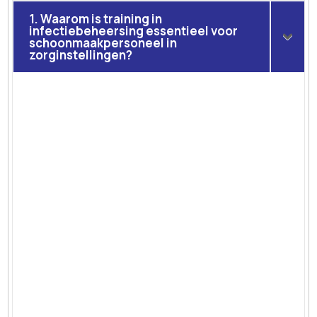
1. Waarom is training in
infectiebeheersing essentieel voor
schoonmaakpersoneel in
zorginstellingen?