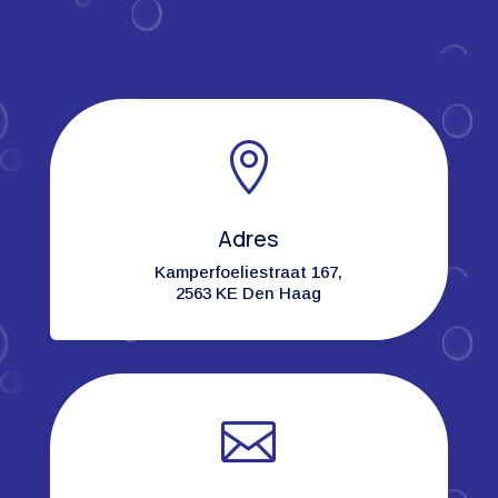

Adres
Kamperfoeliestraat 167,
2563 KE Den Haag
