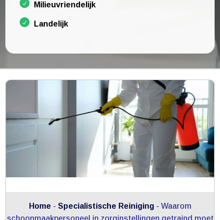
Milieuvriendelijk
Landelijk
Home
-
Specialistische Reiniging
-
Waarom
schoonmaakpersoneel in zorginstellingen getraind moet