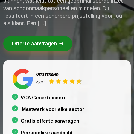
plannen, wat leidt tot een geoptimaliseerde inzet
van schoonmaakpersoneel en middelen.​ Dit
resulteert in een scherpere prijsstelling voor jou
als klant.​ Een […]
Offerte aanvragen
VCA Gecertificeerd
Maatwerk voor elke sector
Gratis offerte aanvragen
Persoonlijke aandacht