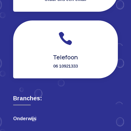

Telefoon
06 10921333
Branches:
Onderwijs