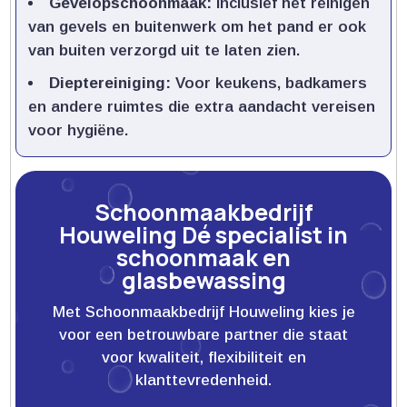
Gevelopschoonmaak:
Inclusief het reinigen
van gevels en buitenwerk om het pand er ook
van buiten verzorgd uit te laten zien.​
Dieptereiniging:
Voor keukens, badkamers
en andere ruimtes die extra aandacht vereisen
voor hygiëne.​
Schoonmaakbedrijf
Houweling Dé specialist in
schoonmaak en
glasbewassing
Met Schoonmaakbedrijf Houweling kies je
voor een betrouwbare partner die staat
voor kwaliteit, flexibiliteit en
klanttevredenheid.