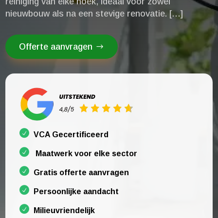
reiniging van elke hoek, ideaal voor zowel
nieuwbouw als na een stevige renovatie.​ […]
Offerte aanvragen
VCA Gecertificeerd
Maatwerk voor elke sector
Gratis offerte aanvragen
Persoonlijke aandacht
Milieuvriendelijk