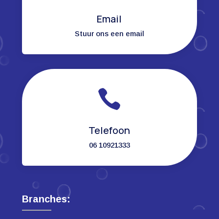
Email
Stuur ons een email

Telefoon
06 10921333
Branches: