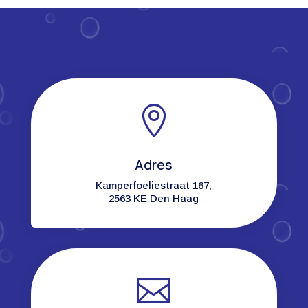

Adres
Kamperfoeliestraat 167,
2563 KE Den Haag
