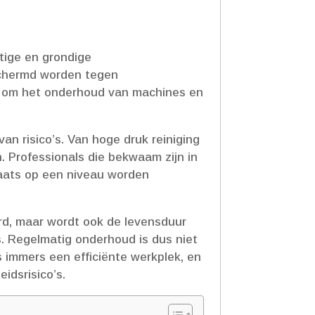
atige en grondige
schermd worden tegen
ok om het onderhoud van machines en
an risico’s.​ Van hoge druk reiniging
​ Professionals die bekwaam zijn in
laats op een niveau worden
rd, maar wordt ook de levensduur
.​ Regelmatig onderhoud is dus niet
 immers een efficiënte werkplek, en
dsrisico’s.​