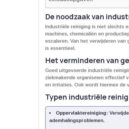
De noodzaak van industr
Industriële reiniging is niet slecht
machines, chemicaliën en productiep
escaleren.​ Van het verwijderen van
is essentieel.​
Het verminderen van ge
Goed uitgevoerde industriële reinigi
ziekmakende organismen effectief ver
en irritaties.​ Ook wordt hiermee de
Typen industriële reini
Oppervlaktereiniging:
Verwijde
ademhalingsproblemen.​