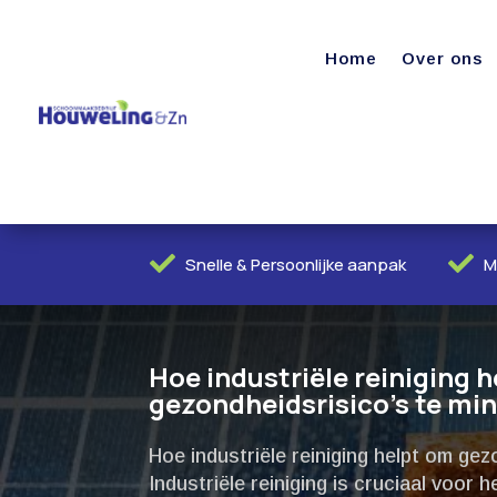
Home
Over ons


Snelle & Persoonlijke aanpak
M
Hoe industriële reiniging 
gezondheidsrisico’s te min
Hoe industriële reiniging helpt om gezo
Industriële reiniging is cruciaal voor 