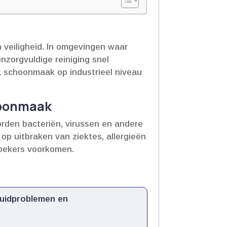
 veiligheid.​ In omgevingen waar
nzorgvuldige reiniging snel
g, schoonmaak op industrieel niveau
hoonmaak
worden bacteriën, virussen en andere
op uitbraken van ziektes, allergieën
zoekers voorkomen.​
huidproblemen en