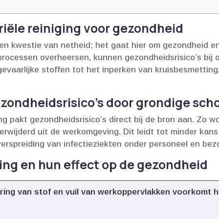
iële reiniging voor gezondheid
s een kwestie van netheid; het gaat hier om gezondheid en
rocessen overheersen, kunnen gezondheidsrisico’s bij o
 gevaarlijke stoffen tot het inperken van kruisbesmettin
zondheidsrisico’s door grondige sc
ng pakt gezondheidsrisico’s direct bij de bron aan.​ Zo 
wijderd uit de werkomgeving.​ Dit leidt tot minder kans 
 verspreiding van infectieziekten onder personeel en be
ging en hun effect op de gezondheid
ring van stof en vuil van werkoppervlakken voorkomt 