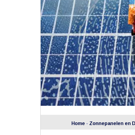
Home
-
Zonnepanelen en 