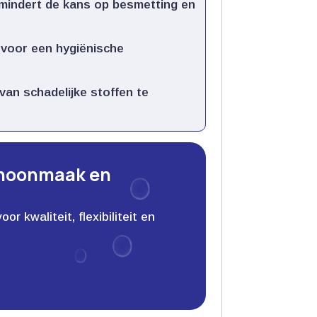
ermindert de kans op besmetting en
 voor een hygiënische
 van schadelijke stoffen te
choonmaak en
 kwaliteit, flexibiliteit en