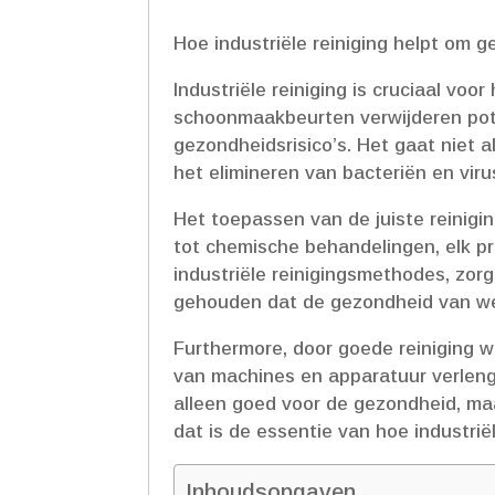
Hoe industriële reiniging helpt om ge
Industriële reiniging is cruciaal vo
schoonmaakbeurten verwijderen pot
gezondheidsrisico’s.​ Het gaat nie
het elimineren van bacteriën en viru
Het toepassen van de juiste reinigin
tot chemische behandelingen, elk pr
industriële reinigingsmethodes, zor
gehouden dat de gezondheid van we
Furthermore, door goede reiniging 
van machines en apparatuur verlengd
alleen goed voor de gezondheid, maa
dat is de essentie van hoe industriël
Inhoudsopgaven