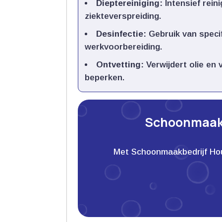
Dieptereiniging:
Intensief rein
ziekteverspreiding.​
Desinfectie:
Gebruik van speci
werkvoorbereiding.​
Ontvetting:
Verwijdert olie en 
beperken.​
Schoonmaakb
Met Schoonmaakbedrijf Houwe