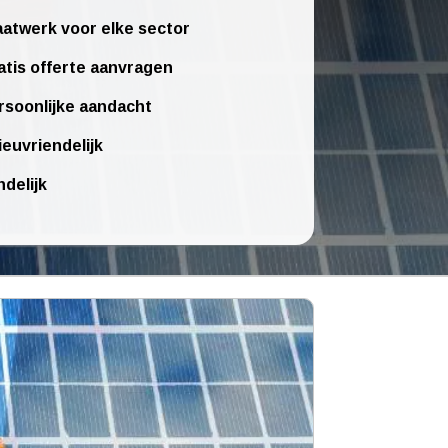
atwerk voor elke sector
atis offerte aanvragen
rsoonlijke aandacht
ieuvriendelijk
ndelijk