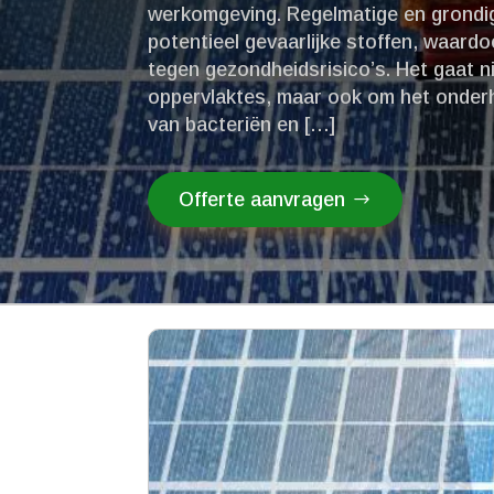
werkomgeving.​ Regelmatige en grond
potentieel gevaarlijke stoffen, waa
tegen gezondheidsrisico’s.​ Het gaat 
oppervlaktes, maar ook om het onder
van bacteriën en […]
Offerte aanvragen