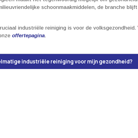
milieuvriendelijke schoonmaakmiddelen, de branche blijf
ciaal industriële reiniging is voor de volksgezondheid.​
 onze
offertepagina
.​
elmatige industriële reiniging voor mijn gezondheid?