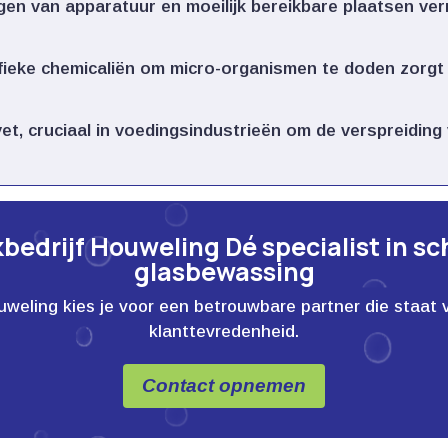
igen van apparatuur en moeilijk bereikbare plaatsen v
fieke chemicaliën om micro-organismen te doden zorgt
vet, cruciaal in voedingsindustrieën om de verspreiding
edrijf Houweling Dé specialist in s
glasbewassing
ling kies je voor een betrouwbare partner die staat voor
klanttevredenheid.
Contact opnemen