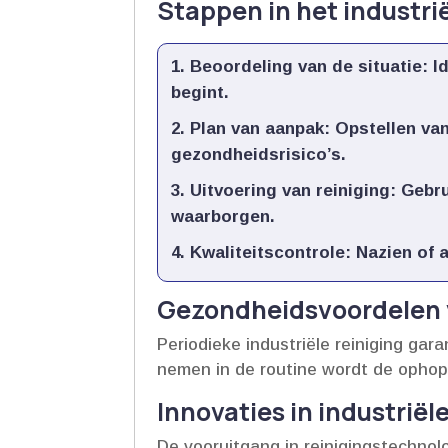
Stappen in het industri
Beoordeling van de situatie:
Id
begint.​
Plan van aanpak:
Opstellen van 
gezondheidsrisico’s.​
Uitvoering van reiniging:
Gebru
waarborgen.​
Kwaliteitscontrole:
Nazien of a
Gezondheidsvoordelen 
Periodieke industriële reiniging ga
nemen in de routine wordt de ophopin
Innovaties in industriël
De vooruitgang in reinigingstechnol