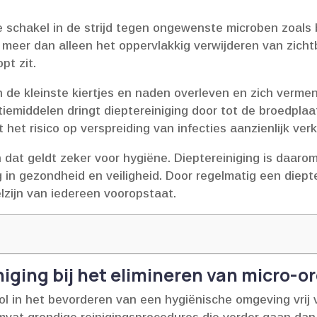
e schakel in de strijd tegen ongewenste microben zoals 
r dan alleen het oppervlakkig verwijderen van zichtbaa
t zit.​
 de kleinste kiertjes en naden overleven en zich vermen
emiddelen dringt dieptereiniging door tot de broedplaa
et risico op verspreiding van infecties aanzienlijk verkl
dat geldt zeker voor hygiëne.​ Dieptereiniging is daaro
in gezondheid en veiligheid.​ Door regelmatig een diepte
zijn van iedereen vooropstaat.​
niging bij het elimineren van micro-
 rol in het bevorderen van een hygiënische omgeving vrij