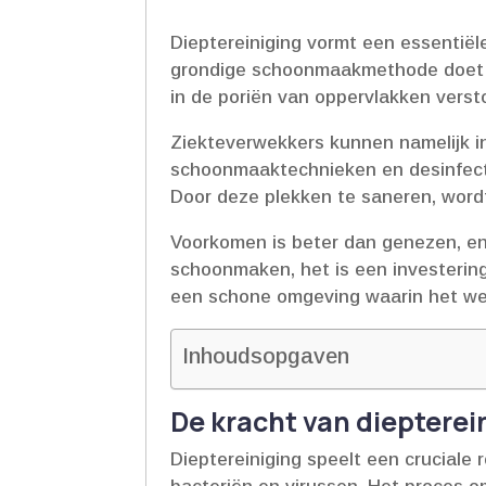
Dieptereiniging vormt een essentiël
grondige schoonmaakmethode doet mee
in de poriën van oppervlakken verstop
Ziekteverwekkers kunnen namelijk in
schoonmaaktechnieken en desinfecti
Door deze plekken te saneren, wordt h
Voorkomen is beter dan genezen, en 
schoonmaken, het is een investering 
een schone omgeving waarin het wel
Inhoudsopgaven
De kracht van diepterei
Dieptereiniging speelt een cruciale