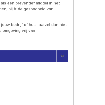
k als een preventief middel in het
nen, blijft de gezondheid van
ouw bedrijf of huis, aarzel dan niet
e omgeving vrij van