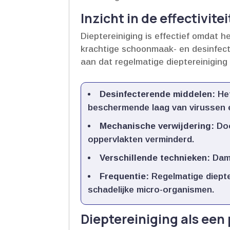
Inzicht in de effectivite
Dieptereiniging is effectief omdat h
krachtige schoonmaak- en desinfect
aan dat regelmatige dieptereiniging 
Desinfecterende middelen:
Het
beschermende laag van virussen e
Mechanische verwijdering:
Doo
oppervlakten verminderd.​
Verschillende technieken:
Damp
Frequentie:
Regelmatige diepte
schadelijke micro-organismen.​
Dieptereiniging als een