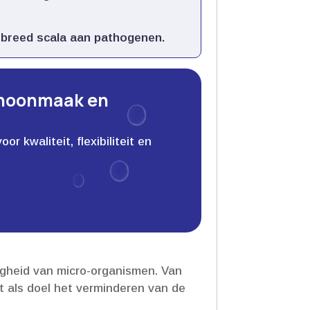
 breed scala aan pathogenen.​
choonmaak en
 kwaliteit, flexibiliteit en
igheid van micro-organismen.​ Van
ft als doel het verminderen van de