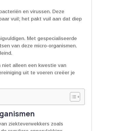
bacteriën en virussen.​ Deze
r vuil; het pakt vuil aan dat diep
igvuldigen.​ Met gespecialiseerde
tsen van deze micro-organismen.​
eind.​
m niet alleen een kwestie van
reiniging uit te voeren creëer je
organismen
 van ziekteverwekkers zoals