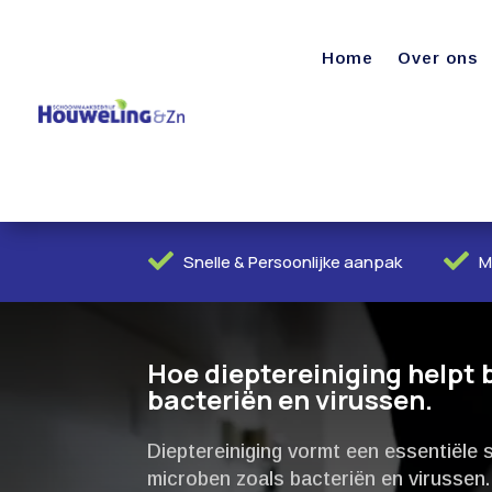
Home
Over ons


Snelle & Persoonlijke aanpak
M
Hoe dieptereiniging helpt b
bacteriën en virussen.​
Dieptereiniging vormt een essentiële 
microben zoals bacteriën en virusse