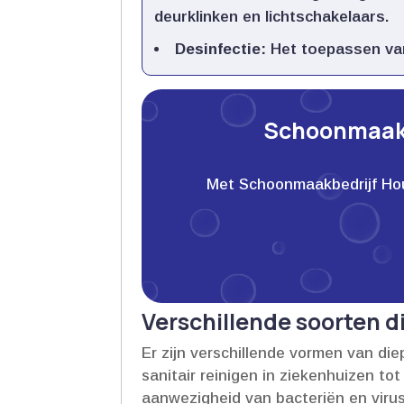
deurklinken en lichtschakelaars.​
Desinfectie:
Het toepassen van 
Schoonmaakb
Met Schoonmaakbedrijf Houwe
Verschillende soorten d
Er zijn verschillende vormen van di
sanitair reinigen in ziekenhuizen to
aanwezigheid van bacteriën en virus