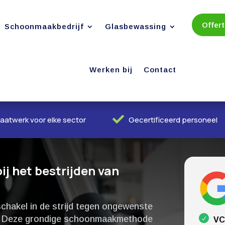
Offer
Schoonmaakbedrijf
Glasbewassing
Werken bij
Contact

aatwerk voor elke sector
Gecertificeerd personeel
ij het bestrijden van
schakel in de strijd tegen ongewenste
n.​ Deze grondige schoonmaakmethode
VC