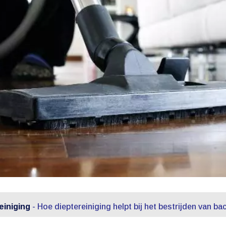
einiging
-
Hoe dieptereiniging helpt bij het bestrijden van bac