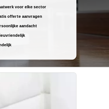
atwerk voor elke sector
atis offerte aanvragen
rsoonlijke aandacht
ieuvriendelijk
ndelijk