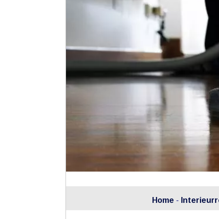
Home
-
Interieurr