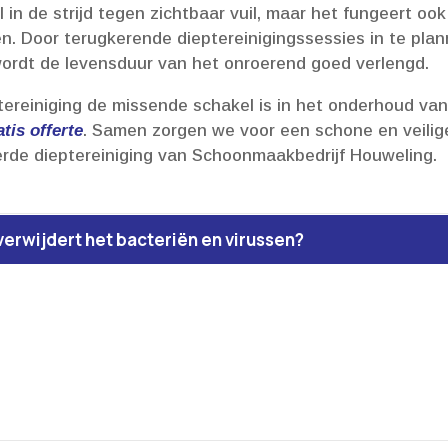
al in de strijd tegen zichtbaar vuil, maar het fungeert oo
n.​ Door terugkerende dieptereinigingssessies in te plan
rdt de levensduur van het onroerend goed verlengd.​
tereiniging de missende schakel is in het onderhoud van j
tis offerte
.​ Samen zorgen we voor een schone en veilig
rde dieptereiniging van Schoonmaakbedrijf Houweling.​
 verwijdert het bacteriën en virussen?