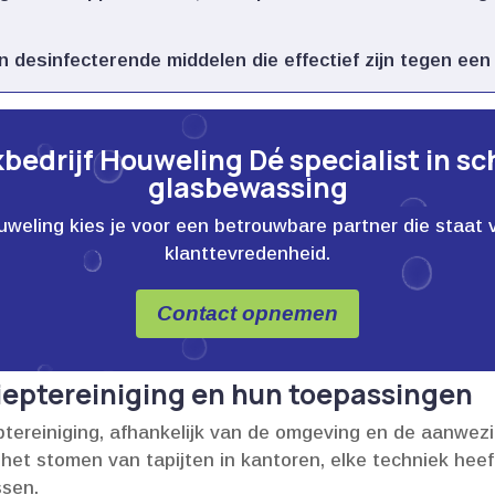
desinfecterende middelen die effectief zijn tegen een
edrijf Houweling Dé specialist in s
glasbewassing
ling kies je voor een betrouwbare partner die staat voor
klanttevredenheid.
Contact opnemen
ieptereiniging en hun toepassingen
eptereiniging, afhankelijk van de omgeving en de aanwez
t het stomen van tapijten in kantoren, elke techniek hee
sen.​