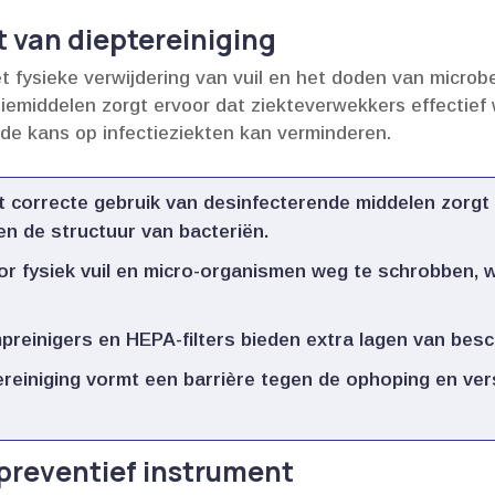
it van dieptereiniging
et fysieke verwijdering van vuil en het doden van microb
iemiddelen zorgt ervoor dat ziekteverwekkers effectief
de kans op infectieziekten kan verminderen.​
 correcte gebruik van desinfecterende middelen zorgt
n de structuur van bacteriën.​
r fysiek vuil en micro-organismen weg te schrobben, w
reinigers en HEPA-filters bieden extra lagen van besc
reiniging vormt een barrière tegen de ophoping en ver
 preventief instrument