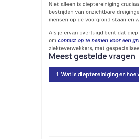
Niet alleen is dieptereiniging crucia
bestrijden van onzichtbare dreiginge
mensen op de voorgrond staan en wo
Als je ervan overtuigd bent dat diep
om
contact op te nemen voor een gra
ziekteverwekkers, met gespecialisee
Meest gestelde vragen
1. Wat is dieptereiniging en hoe