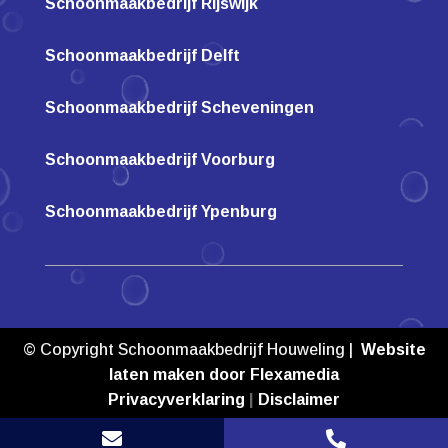
Schoonmaakbedrijf Rijswijk
Schoonmaakbedrijf Delft
Schoonmaakbedrijf Scheveningen
Schoonmaakbedrijf Voorburg
Schoonmaakbedrijf Ypenburg
© Copyright Schoonmaakbedrijf Houweling |
Website
laten maken door Flexamedia
Privacyverklaring
|
Disclaimer

