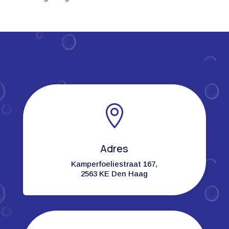

Adres
Kamperfoeliestraat 167,
2563 KE Den Haag