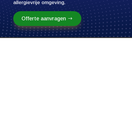
allergievrije omgeving.
Offerte aanvragen
In de dynamische wereld van sportscholen,
waar zweet en inspanning samenkomen,
vragen tapijt en rubbervloeren om een
diepgravende schoonmaak.​ Deze specifieke
vloerbedekkingen zijn niet alleen esthetisch
een blikvanger, ze dragen bij aan de