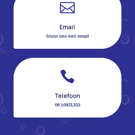

Email
Stuur ons een email

Telefoon
06 10921333