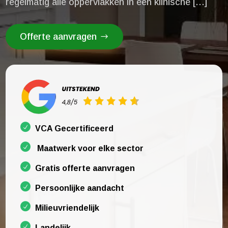
regelmatig alle oppervlakken in een klinische […]
Offerte aanvragen
VCA Gecertificeerd
Maatwerk voor elke sector
Gratis offerte aanvragen
Persoonlijke aandacht
Milieuvriendelijk
Landelijk