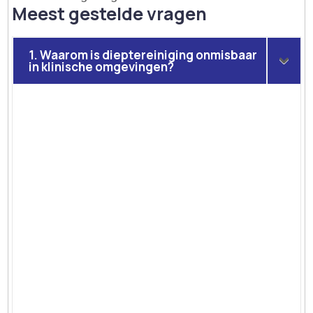
Meest gestelde vragen
1. Waarom is dieptereiniging onmisbaar
in klinische omgevingen?