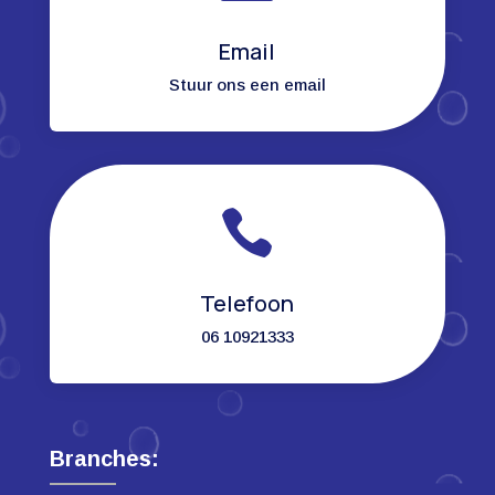
Email
Stuur ons een email

Telefoon
06 10921333
Branches: