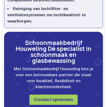
compatibele desinfectiemiddelen.​
Reiniging van luchtfilter- en
ventilatiesystemen om luchtkwaliteit te
waarborgen.​
Schoonmaakbedrijf
Houweling Dé specialist in
schoonmaak en
glasbewassing
Met Schoonmaakbedrijf Houweling kies je
voor een betrouwbare partner die staat
voor kwaliteit, flexibiliteit en
klanttevredenheid.
Contact opnemen