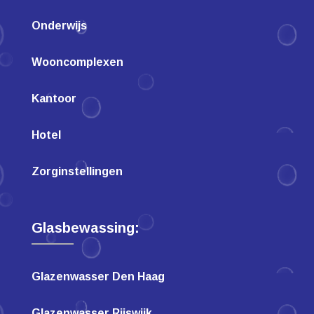
Onderwijs
Wooncomplexen
Kantoor
Hotel
Zorginstellingen
Glasbewassing:
Glazenwasser Den Haag
Glazenwasser Rijswijk