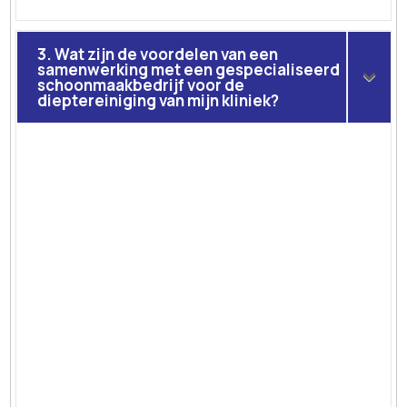
3. Wat zijn de voordelen van een
samenwerking met een gespecialiseerd
schoonmaakbedrijf voor de
dieptereiniging van mijn kliniek?