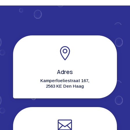

Adres
Kamperfoeliestraat 167,
2563 KE Den Haag
