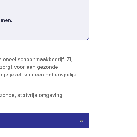
men.​
ioneel schoonmaakbedrijf.​ Zij
t zorgt voor een gezonde
je jezelf van een onberispelijk
onde, stofvrije omgeving.​