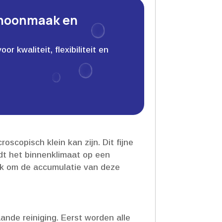
choonmaak en
 kwaliteit, flexibiliteit en
scopisch klein kan zijn.​ Dit fijne
oedt het binnenklimaat op een
ijk om de accumulatie van deze
nde reiniging.​ Eerst worden alle