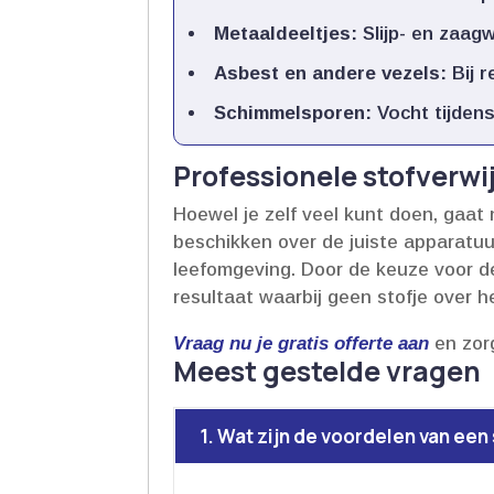
Metaaldeeltjes:
Slijp- en zaag
Asbest en andere vezels:
Bij r
Schimmelsporen:
Vocht tijden
Professionele stofverwi
Hoewel je zelf veel kunt doen, gaat 
beschikken over de juiste apparatuu
leefomgeving.​ Door de keuze voor d
resultaat waarbij geen stofje over h
Vraag nu je gratis offerte aan
en zorg
Meest gestelde vragen
1. Wat zijn de voordelen van ee