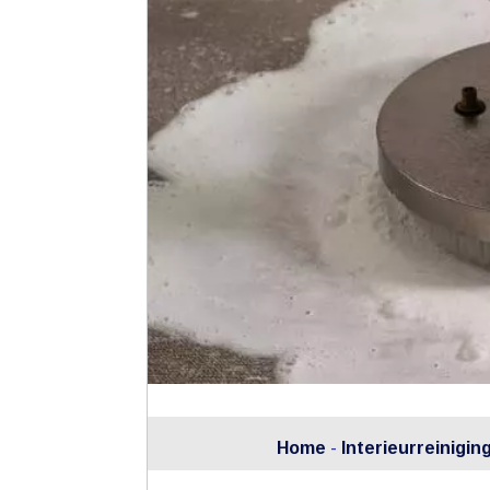
Home
-
Interieurreinigin