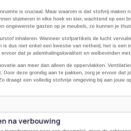
ruimte is cruciaal.​ Maar waarom is dat stofvrij maken 
nnen sluimeren in elke hoek en kier, wachtend op een bri
leen ongewenste gasten op je meubels, ze kunnen je thui
of inhaleren.​ Wanneer stofpartikels de lucht vervuilen, 
 is dus niet enkel een kwestie van netheid, het is een i
gt ervoor dat je ademhalingskwaliteit en welbevinden met
novatie aan meer dan alleen de oppervlakken.​ Ventilatie
​ Door deze grondig aan te pakken, zorg je ervoor dat j
 Zo draagt een volledig stofvrije omgeving bij aan jouw
ken na verbouwing