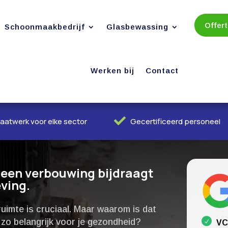
Offer
Schoonmaakbedrijf
Glasbewassing
Werken bij
Contact

aatwerk voor elke sector
Gecertificeerd personeel
 een verbouwing bijdraagt
ing.​
imte is cruciaal.​ Maar waarom is dat
zo belangrijk voor je gezondheid?
VC