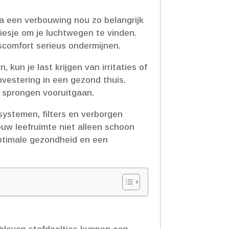
na een verbouwing nou zo belangrijk
esje om je luchtwegen te vinden.​
scomfort serieus ondermijnen.​
kun je last krijgen van irritaties of
nvestering in een gezond thuis.​
 sprongen vooruitgaan.​
systemen, filters en verborgen
ouw leefruimte niet alleen schoon
 optimale gezondheid en een