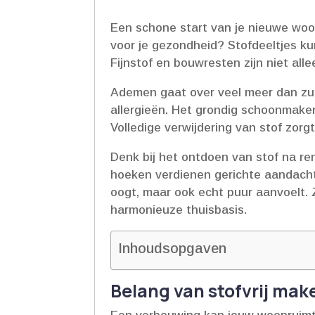
Een schone start van je nieuwe woon
voor je gezondheid? Stofdeeltjes ku
Fijnstof en bouwresten zijn niet al
Ademen gaat over veel meer dan zuurst
allergieën.​ Het grondig schoonmaken
Volledige verwijdering van stof zor
Denk bij het ontdoen van stof na re
hoeken verdienen gerichte aandacht.
oogt, maar ook echt puur aanvoelt.​
harmonieuze thuisbasis.​
Inhoudsopgaven
Belang van stofvrij ma