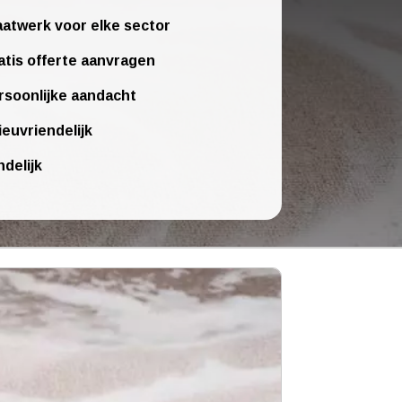
atwerk voor elke sector
atis offerte aanvragen
rsoonlijke aandacht
ieuvriendelijk
ndelijk