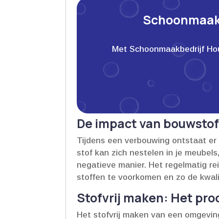
Schoonmaakb
Met Schoonmaakbedrijf Houwe
De impact van bouwstof
Tijdens een verbouwing ontstaat er v
stof kan zich nestelen in je meubels,
negatieve manier.​ Het regelmatig r
stoffen te voorkomen en zo de kwalit
Stofvrij maken: Het pro
Het stofvrij maken van een omgeving