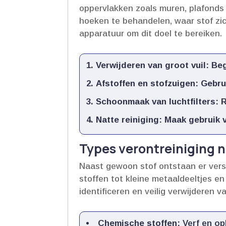
oppervlakken zoals muren, plafonds 
hoeken te behandelen, waar stof zi
apparatuur om dit doel te bereiken.​
Verwijderen van groot vuil:
Beg
Afstoffen en stofzuigen:
Gebrui
Schoonmaak van luchtfilters:
R
Natte reiniging:
Maak gebruik v
Types verontreiniging 
Naast gewoon stof ontstaan er versc
stoffen tot kleine metaaldeeltjes en
identificeren en veilig verwijderen va
Chemische stoffen:
Verf en op