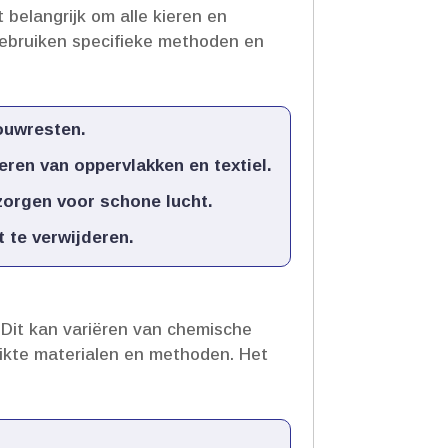
 belangrijk om alle kieren en
gebruiken specifieke methoden en
ouwresten.​
ren van oppervlakken en textiel.​
orgen voor schone lucht.​
te verwijderen.​
 Dit kan variëren van chemische
uikte materialen en methoden.​ Het