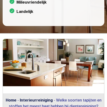
Milieuvriendelijk
Landelijk
Home
-
Interieurreiniging
-
Welke soorten tapijten en
stoffen het meest baat hebben bij dieptereiniging?