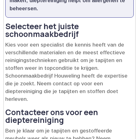
maken; dieptereiniging helpt om allergenen te
beheersen.​
Selecteer het juiste
schoonmaakbedrijf
Kies voor een specialist die kennis heeft van de
verschillende materialen en de meest effectieve
reinigingstechnieken gebruikt om je tapijten en
stoffen weer in topconditie te krijgen.​
Schoonmaakbedrijf Houweling heeft de expertise
die je zoekt.​ Neem contact op voor een
dieptereiniging die je tapijten en stoffen doet
herleven.​
Contacteer ons voor een
dieptereiniging
Ben je klaar om je tapijten en gestoffeerde
meubels weer als nieuw te hebben? Neem