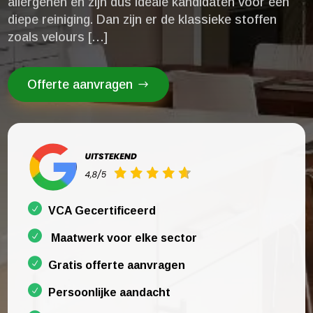
allergenen en zijn dus ideale kandidaten voor een
diepe reiniging.​ Dan zijn er de klassieke stoffen
zoals velours […]
Offerte aanvragen
VCA Gecertificeerd
Maatwerk voor elke sector
Gratis offerte aanvragen
Persoonlijke aandacht