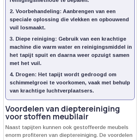
reinigingsmethode te bepalen.​
Voorbehandeling
: Aanbrengen van een
speciale oplossing die vlekken en opbouwend
vuil losmaakt.​
Diepe reiniging
: Gebruik van een krachtige
machine die warm water en reinigingsmiddel in
het tapijt spuit en daarna weer opzuigt samen
met het vuil.​
Drogen
: Het tapijt wordt gedroogd om
schimmelgroei te voorkomen, vaak met behulp
van krachtige luchtverplaatsers.​
Voordelen van dieptereiniging
voor stoffen meubilair
Naast tapijten kunnen ook gestoffeerde meubels
enorm profiteren van dieptereiniging.​ De voordelen