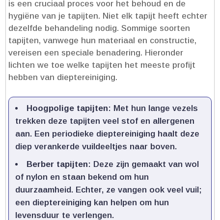
is een cruciaal proces voor het behoud en de
hygiëne van je tapijten.​ Niet elk tapijt heeft echter
dezelfde behandeling nodig.​ Sommige soorten
tapijten, vanwege hun materiaal en constructie,
vereisen een speciale benadering.​ Hieronder
lichten we toe welke tapijten het meeste profijt
hebben van dieptereiniging.​
Hoogpolige tapijten
: Met hun lange vezels
trekken deze tapijten veel stof en allergenen
aan.​ Een periodieke dieptereiniging haalt deze
diep verankerde vuildeeltjes naar boven.​
Berber tapijten
: Deze zijn gemaakt van wol
of nylon en staan bekend om hun
duurzaamheid.​ Echter, ze vangen ook veel vuil;
een dieptereiniging kan helpen om hun
levensduur te verlengen.​