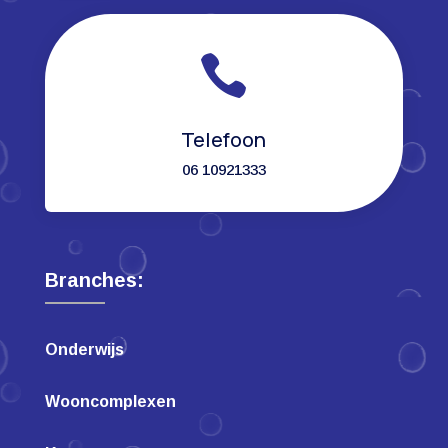

Telefoon
06 10921333
Branches:
Onderwijs
Wooncomplexen