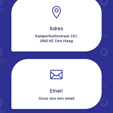

Adres
Kamperfoeliestraat 167,
2563 KE Den Haag

Email
Stuur ons een email