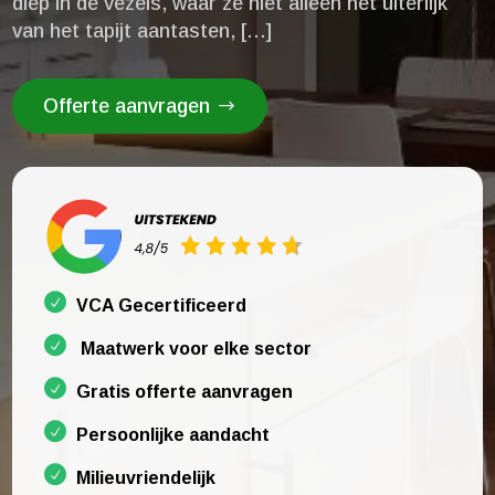
diep in de vezels, waar ze niet alleen het uiterlijk
van het tapijt aantasten, […]
Offerte aanvragen
VCA Gecertificeerd
Maatwerk voor elke sector
Gratis offerte aanvragen
Persoonlijke aandacht
Milieuvriendelijk