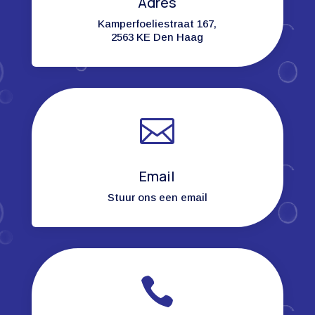
Adres
Kamperfoeliestraat 167,
2563 KE Den Haag

Email
Stuur ons een email
