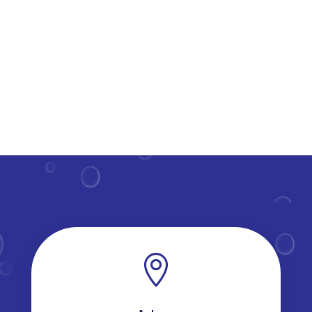
van klaslokalen en gemeenschappelijke ruimtes,
wordt de...
