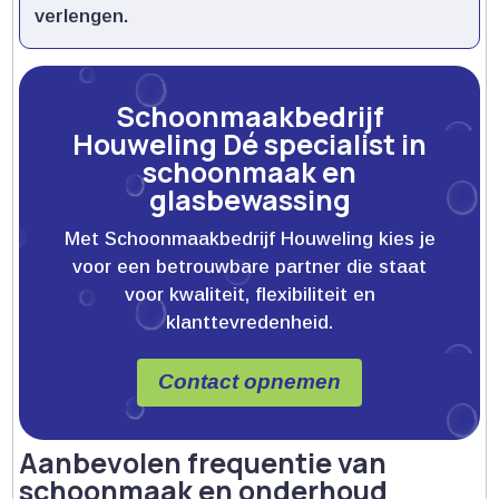
verlengen.​
Schoonmaakbedrijf
Houweling Dé specialist in
schoonmaak en
glasbewassing
Met Schoonmaakbedrijf Houweling kies je
voor een betrouwbare partner die staat
voor kwaliteit, flexibiliteit en
klanttevredenheid.
Contact opnemen
Aanbevolen frequentie van
schoonmaak en onderhoud