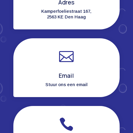
Adres
Kamperfoeliestraat 167,
2563 KE Den Haag

Email
Stuur ons een email
