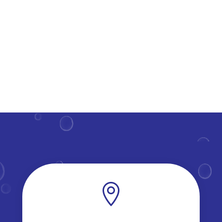
hoe regelmatig moet je deze parels van je huis onder
handen...
