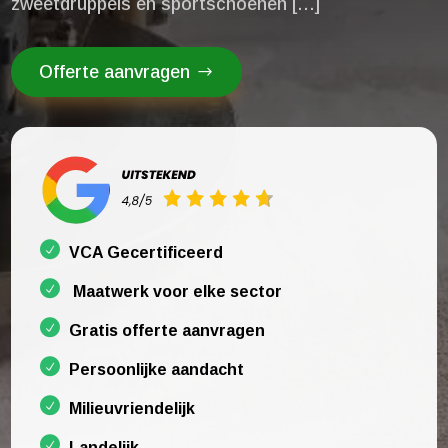
zweetdruppels en sportschoenen […]
Offerte aanvragen
VCA Gecertificeerd
Maatwerk voor elke sector
Gratis offerte aanvragen
Persoonlijke aandacht
Milieuvriendelijk
Landelijk