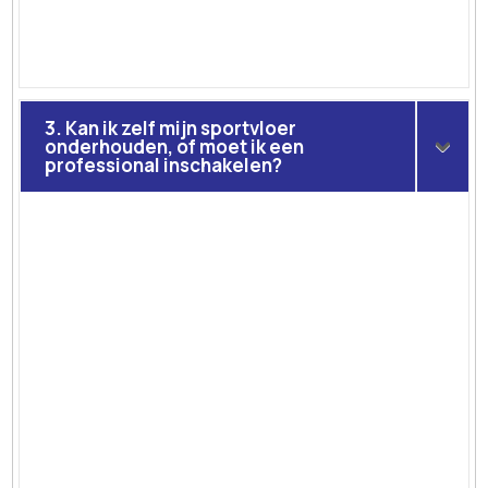
3. Kan ik zelf mijn sportvloer
onderhouden, of moet ik een
professional inschakelen?