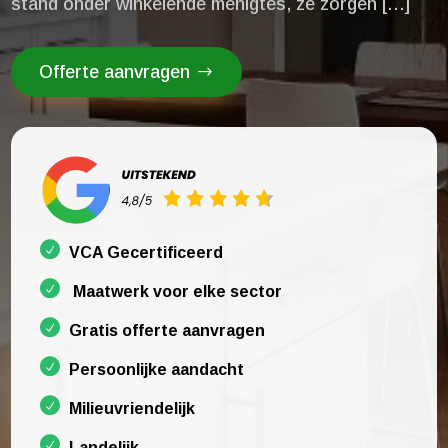
stand onder winkelende menigtes, ze zorgen […]
Offerte aanvragen
VCA Gecertificeerd
Maatwerk voor elke sector
Gratis offerte aanvragen
Persoonlijke aandacht
Milieuvriendelijk
Landelijk