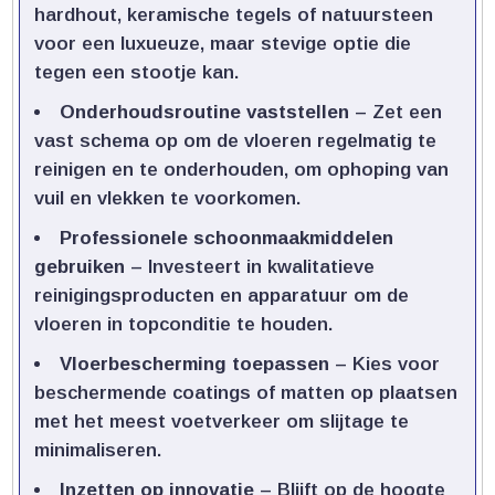
hardhout, keramische tegels of natuursteen
voor een luxueuze, maar stevige optie die
tegen een stootje kan.​
Onderhoudsroutine vaststellen
– Zet een
vast schema op om de vloeren regelmatig te
reinigen en te onderhouden, om ophoping van
vuil en vlekken te voorkomen.​
Professionele schoonmaakmiddelen
gebruiken
– Investeert in kwalitatieve
reinigingsproducten en apparatuur om de
vloeren in topconditie te houden.​
Vloerbescherming toepassen
– Kies voor
beschermende coatings of matten op plaatsen
met het meest voetverkeer om slijtage te
minimaliseren.​
Inzetten op innovatie
– Blijft op de hoogte