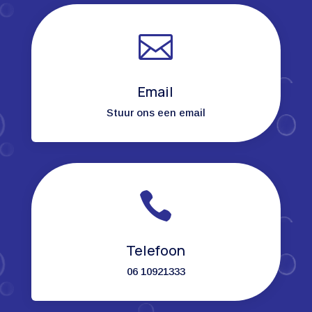

Email
Stuur ons een email

Telefoon
06 10921333