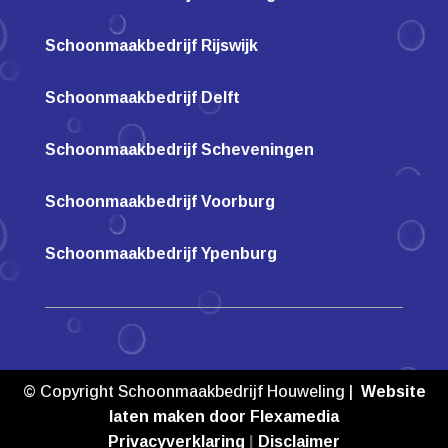
Schoonmaakbedrijf Rijswijk
Schoonmaakbedrijf Delft
Schoonmaakbedrijf Scheveningen
Schoonmaakbedrijf Voorburg
Schoonmaakbedrijf Ypenburg
© Copyright Schoonmaakbedrijf Houweling |
Website
laten maken door Flexamedia
Privacyverklaring
|
Disclaimer