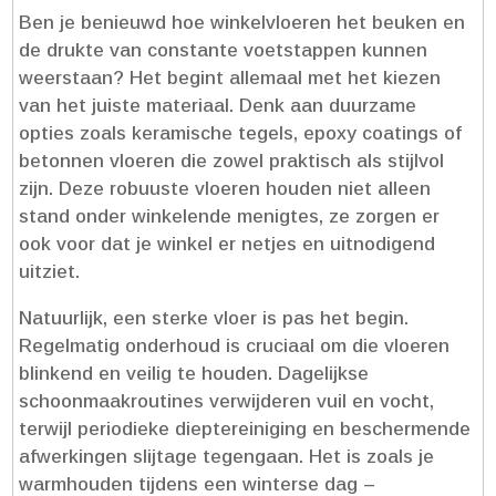
Ben je benieuwd hoe winkelvloeren het beuken en
de drukte van constante voetstappen kunnen
weerstaan? Het begint allemaal met het kiezen
van het juiste materiaal.​ Denk aan duurzame
opties zoals keramische tegels, epoxy coatings of
betonnen vloeren die zowel praktisch als stijlvol
zijn.​ Deze robuuste vloeren houden niet alleen
stand onder winkelende menigtes, ze zorgen er
ook voor dat je winkel er netjes en uitnodigend
uitziet.​
Natuurlijk, een sterke vloer is pas het begin.​
Regelmatig onderhoud is cruciaal om die vloeren
blinkend en veilig te houden.​ Dagelijkse
schoonmaakroutines verwijderen vuil en vocht,
terwijl periodieke dieptereiniging en beschermende
afwerkingen slijtage tegengaan.​ Het is zoals je
warmhouden tijdens een winterse dag –