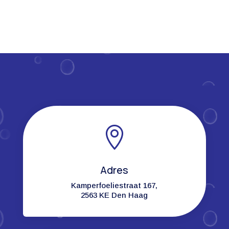

Adres
Kamperfoeliestraat 167,
2563 KE Den Haag