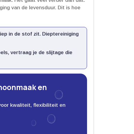
aak.​ Het gaat veel verder dan dat.​
ging van de levensduur.​ Dit is hoe
 in de stof zit.​ Dieptereiniging
s, vertraag je de slijtage die
choonmaak en
 kwaliteit, flexibiliteit en