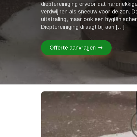
dieptereiniging ervoor dat hardnekkige
verdwijnen als sneeuw voor de zon.​ Da
uitstraling, maar ook een hygiënischere
Dieptereiniging draagt bij aan […]
Offerte aanvragen