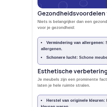
Gezondheidsvoordelen 
Niets is belangrijker dan een gezonde
voor je gezondheid:
Vermindering van allergenen:
S
allergenen.​
Schonere lucht:
Schone meubels
Esthetische verbetering 
Je meubels zijn een prominente factor 
laten je hele ruimte stralen.​
Herstel van originele kleuren:
kleuren waren.​