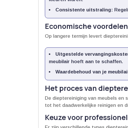
Consistente uitstraling:
Regelm
Economische voordelen 
Op langere termijn levert diepterein
Uitgestelde vervangingskoste
meubilair hoeft aan te schaffen.​
Waardebehoud van je meubilai
Het proces van dieptere
De dieptereiniging van meubels en s
tot het daadwerkelijke reinigen en d
Keuze voor professionel
Er zijn verschillende types dieptere