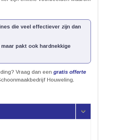
es die veel effectiever zijn dan
l, maar pakt ook hardnekkige
leding? Vraag dan een
gratis offerte
 Schoonmaakbedrijf Houweling.​