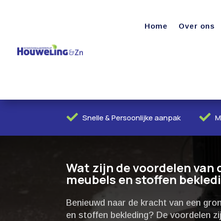
Home
Over ons


Snelle & Persoonlijke aanpak
M
Wat zijn de voordelen van 
meubels en stoffen bekled
Benieuwd naar de kracht van een grond
en stoffen bekleding? De voordelen zijn