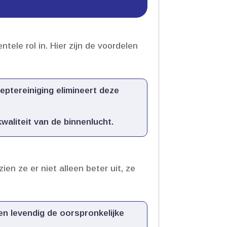
ele rol in.​ Hier zijn de voordelen
ieptereiniging elimineert deze
aliteit van de binnenlucht.​
zien ze er niet alleen beter uit, ze
en levendig de oorspronkelijke