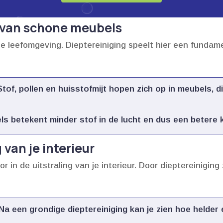
van schone meubels
 leefomgeving.​ Dieptereiniging speelt hier een fundament
tof, pollen en huisstofmijt hopen zich op in meubels, d
 betekent minder stof in de lucht en dus een betere kw
van je interieur
in de uitstraling van je interieur.​ Door dieptereiniging 
Na een grondige dieptereiniging kan je zien hoe helder 