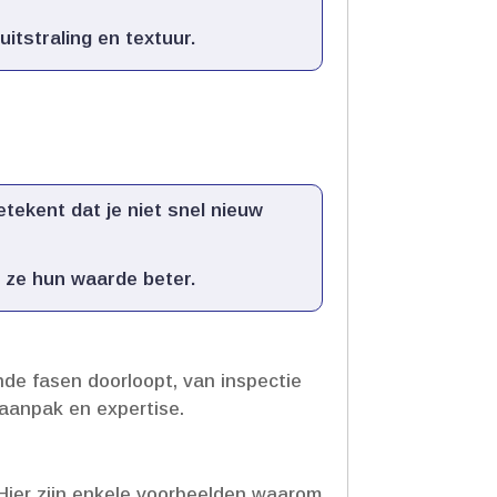
tstraling en textuur.​
ekent dat je niet snel nieuw
ze hun waarde beter.​
nde fasen doorloopt, van inspectie
 aanpak en expertise.​
​ Hier zijn enkele voorbeelden waarom