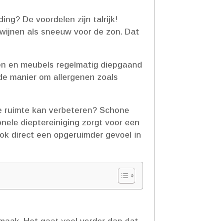
ng? De voordelen zijn talrijk!
dwijnen als sneeuw voor de zon.​ Dat
ffen en meubels regelmatig diepgaand
ende manier om allergenen zoals
 je ruimte kan verbeteren? Schone
nele dieptereiniging zorgt voor een
ook direct een opgeruimder gevoel in