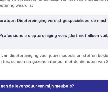
estering waard is:
aratuur:
Dieptereiniging vereist gespecialiseerde machin
Professionele dieptereiniging verwijdert niet alleen vui
n van dieptereiniging voor jouw meubels en stoffen bek
en fris, schoon en gezond interieur met de diensten van
j aan de levensduur van mijn meubels?