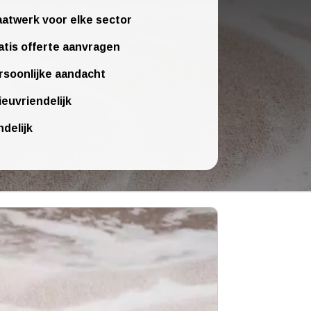
atwerk voor elke sector
atis offerte aanvragen
rsoonlijke aandacht
ieuvriendelijk
ndelijk