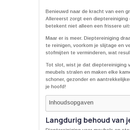
Benieuwd naar de kracht van een gro
Allereerst zorgt een dieptereiniging
betekent niet alleen een frissere ui
Maar er is meer.​ Dieptereiniging dr
te reinigen, voorkom je slijtage en 
stofmijten te verminderen, wat resul
Tot slot, wist je dat dieptereinigi
meubels stralen en maken elke kamer
schoner, gezonder en aantrekkelijker
je hoofd!
Inhoudsopgaven
Langdurig behoud van j